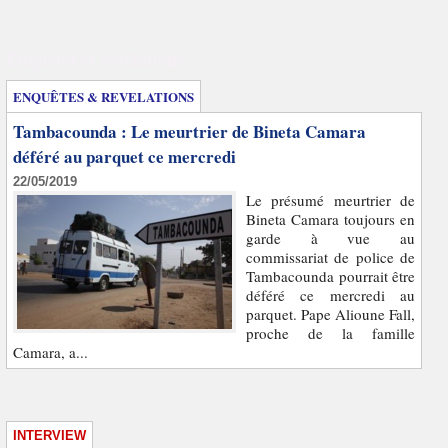
Enquêtes et révélations
ENQUÊTES & REVELATIONS
Tambacounda : Le meurtrier de Bineta Camara
déféré au parquet ce mercredi
22/05/2019
Le présumé meurtrier de
Bineta Camara toujours en
garde à vue au
commissariat de police de
Tambacounda pourrait être
déféré ce mercredi au
parquet. Pape Alioune Fall,
proche de la famille
Camara, a...
INTERVIEW