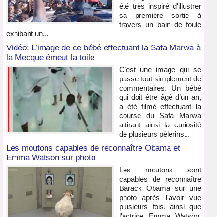
été très inspiré d'illustrer
sa première sortie à
travers un bain de foule
exhibant un...
Vidéo: L’image de ce bébé effectuant la Safa Marwa à
la Mecque émeut la toile
C’est une image qui se
passe tout simplement de
commentaires. Un bébé
qui doit être âgé d’un an,
a été filmé effectuant la
course du Safa Marwa
attirant ainsi la curiosité
de plusieurs pèlerins...
Les moutons capables de reconnaître Obama et
Emma Watson sur photo
Les moutons sont
capables de reconnaître
Barack Obama sur une
photo après l'avoir vue
plusieurs fois, ainsi que
l'actrice Emma Watson,