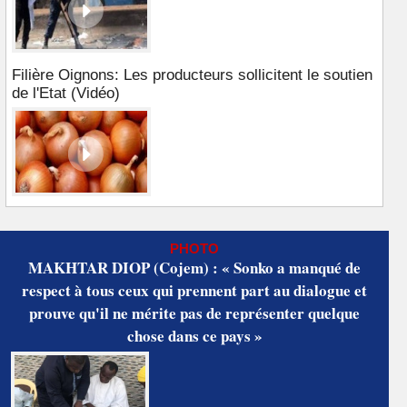
Filière Oignons: Les producteurs sollicitent le soutien
de l'Etat (Vidéo)
PHOTO
MAKHTAR DIOP (Cojem) : « Sonko a manqué de
respect à tous ceux qui prennent part au dialogue et
prouve qu'il ne mérite pas de représenter quelque
chose dans ce pays »