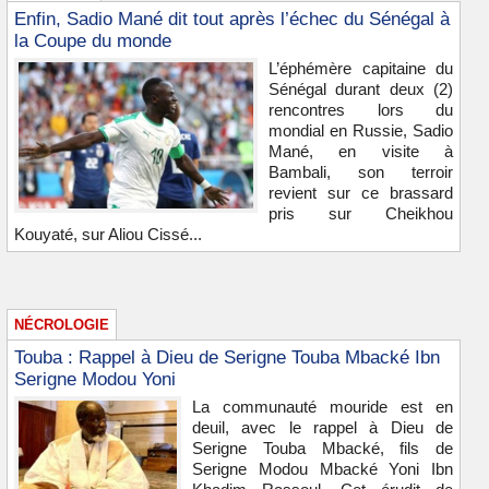
Enfin, Sadio Mané dit tout après l’échec du Sénégal à
la Coupe du monde
L’éphémère capitaine du
Sénégal durant deux (2)
rencontres lors du
mondial en Russie, Sadio
Mané, en visite à
Bambali, son terroir
revient sur ce brassard
pris sur Cheikhou
Kouyaté, sur Aliou Cissé...
NÉCROLOGIE
Touba : Rappel à Dieu de Serigne Touba Mbacké Ibn
Serigne Modou Yoni
La communauté mouride est en
deuil, avec le rappel à Dieu de
Serigne Touba Mbacké, fils de
Serigne Modou Mbacké Yoni Ibn