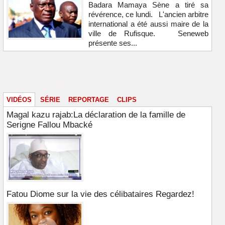
Badara Mamaya Sène a tiré sa
révérence, ce lundi. L'ancien arbitre
international a été aussi maire de la
ville de Rufisque. Seneweb
présente ses...
Vidéos & images
VIDÉOS
SÉRIE
REPORTAGE
CLIPS
Magal kazu rajab:La déclaration de la famille de
Serigne Fallou Mbacké
Fatou Diome sur la vie des célibataires Regardez!