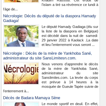
Khadim Rassoul. Cet érudit de
l'islam a tiré sa révérence ce lundi à
l'âge de...
Nécrologie: Décès du député de la diaspora Hamady
Gadiaga!
Le député Hamady Gadiaga (élu sur
la liste de la diaspora en Belgique)
est décédé dans la nuit de samedi
29 janvier 2022 à Kaolack .La date
et lieu l'enterrement vous seront ...
Nécrologie : Décès de la mère de Yankhoba Sané,
administrateur du site SansLimitesn.com.
Nous venons d’apprendre le décès
de la mère de Yankhoba Sané,
administrateur du site
Sanslimites.com. La levée du corps
est prévue à 14 heures à la
mosquée de Gueule Tapée suivie de
l’enterrement à...
Décès de Badara Mamaya Sène
Le monde sportif en deuil. En effet,