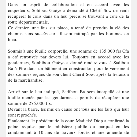
Dans un esprit de collaboration et en accord avec les
enquêteurs, Sohibou Guèye a demandé à Chérif Sow de venir
récupérer le colis dans un lieu précis se trouvant à coté de la
route départementale.
Ce dernier, une fois sur place, a tenté de prendre la clé des
champs sans succès car il sera rattrapé par les hommes en
bleu.
Soumis à une fouille corporelle, une somme de 135.000 frs Cfa
a été retrouvée par devers lui. Toujours en accord avec les
gendarmes, Sonhibou Guèye a donné rendez-vous à Sadibou
Ba à Pire dans un bâtiment en construction pour le versement
des sommes reçues de son client Chérif Sow, après la livraison
de la marchandise.
Arrivé sur le lieu indiqué, Sadibou Ba sera interpellé et une
fouille menée par les gendarmes a permis de récupérer une
somme de 275.000 frs.
Devant la barre, les mis en cause ont tous nié les faits qui leur
sont reprochés.
Finalement, le président de la cour, Madické Diop a confirmé la
peine requise par le ministère public du parquet en les
condamnant à 10 ans de travaux forcés et une amende de