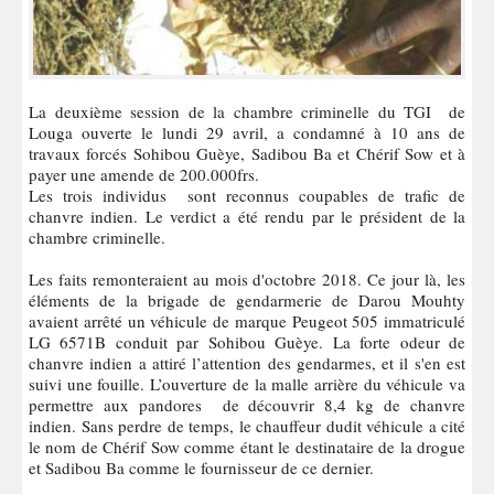
La deuxième session de la chambre criminelle du TGI de
Louga ouverte le lundi 29 avril, a condamné à 10 ans de
travaux forcés Sohibou Guèye, Sadibou Ba et Chérif Sow et à
payer une amende de 200.000frs.
Les trois individus sont reconnus coupables de trafic de
chanvre indien. Le verdict a été rendu par le président de la
chambre criminelle.
Les faits remonteraient au mois d'octobre 2018. Ce jour là, les
éléments de la brigade de gendarmerie de Darou Mouhty
avaient arrêté un véhicule de marque Peugeot 505 immatriculé
LG 6571B conduit par Sohibou Guèye. La forte odeur de
chanvre indien a attiré l’attention des gendarmes, et il s'en est
suivi une fouille. L’ouverture de la malle arrière du véhicule va
permettre aux pandores de découvrir 8,4 kg de chanvre
indien. Sans perdre de temps, le chauffeur dudit véhicule a cité
le nom de Chérif Sow comme étant le destinataire de la drogue
et Sadibou Ba comme le fournisseur de ce dernier.