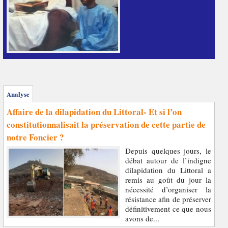
Analyse
Affaire de la dilapidation du Littoral- Et si l’on
constitutionnalisait la préservation de cette partie de
notre Foncier ?
Depuis quelques jours, le
débat autour de l’indigne
dilapidation du Littoral a
remis au goût du jour la
nécessité d’organiser la
résistance afin de préserver
définitivement ce que nous
avons de...