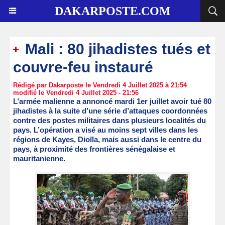
DAKARPOSTE.COM
Mali : 80 jihadistes tués et
couvre-feu instauré
Rédigé par Dakarposte le Vendredi 4 Juillet 2025 à 21:54
modifié le Vendredi 4 Juillet 2025 - 21:56
L’armée malienne a annoncé mardi 1er juillet avoir tué 80
jihadistes à la suite d’une série d’attaques coordonnées
contre des postes militaires dans plusieurs localités du
pays. L’opération a visé au moins sept villes dans les
régions de Kayes, Dioïla, mais aussi dans le centre du
pays, à proximité des frontières sénégalaise et
mauritanienne.