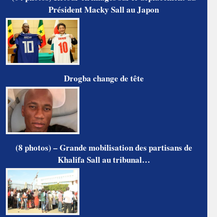
Président Macky Sall au Japon
Drogba change de tête
(8 photos) – Grande mobilisation des partisans de
Khalifa Sall au tribunal…