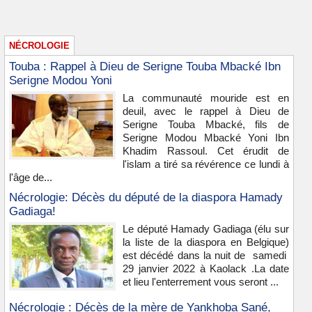
NÉCROLOGIE
Touba : Rappel à Dieu de Serigne Touba Mbacké Ibn
Serigne Modou Yoni
La communauté mouride est en
deuil, avec le rappel à Dieu de
Serigne Touba Mbacké, fils de
Serigne Modou Mbacké Yoni Ibn
Khadim Rassoul. Cet érudit de
l'islam a tiré sa révérence ce lundi à
l'âge de...
Nécrologie: Décès du député de la diaspora Hamady
Gadiaga!
Le député Hamady Gadiaga (élu sur
la liste de la diaspora en Belgique)
est décédé dans la nuit de samedi
29 janvier 2022 à Kaolack .La date
et lieu l'enterrement vous seront ...
Nécrologie : Décès de la mère de Yankhoba Sané,