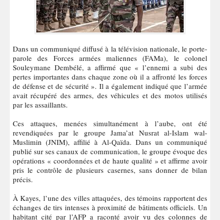
Dans un communiqué diffusé à la télévision nationale, le porte-
parole des Forces armées maliennes (FAMa), le colonel
Souleymane Dembélé, a affirmé que « l’ennemi a subi des
pertes importantes dans chaque zone où il a affronté les forces
de défense et de sécurité ». Il a également indiqué que l’armée
avait récupéré des armes, des véhicules et des motos utilisés
par les assaillants.
Ces attaques, menées simultanément à l’aube, ont été
revendiquées par le groupe Jama’at Nusrat al-Islam wal-
Muslimin (JNIM), affilié à Al-Qaïda. Dans un communiqué
publié sur ses canaux de communication, le groupe évoque des
opérations « coordonnées et de haute qualité » et affirme avoir
pris le contrôle de plusieurs casernes, sans donner de bilan
précis.
À Kayes, l’une des villes attaquées, des témoins rapportent des
échanges de tirs intenses à proximité de bâtiments officiels. Un
habitant cité par l’AFP a raconté avoir vu des colonnes de