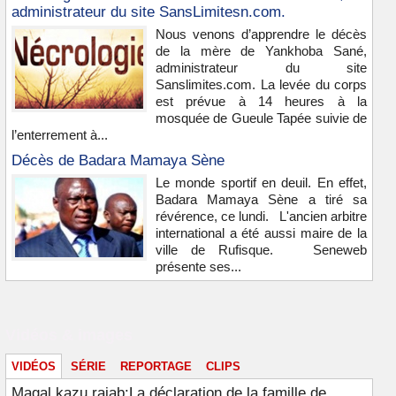
administrateur du site SansLimitesn.com.
Nous venons d’apprendre le décès
de la mère de Yankhoba Sané,
administrateur du site
Sanslimites.com. La levée du corps
est prévue à 14 heures à la
mosquée de Gueule Tapée suivie de
l’enterrement à...
Décès de Badara Mamaya Sène
Le monde sportif en deuil. En effet,
Badara Mamaya Sène a tiré sa
révérence, ce lundi. L'ancien arbitre
international a été aussi maire de la
ville de Rufisque. Seneweb
présente ses...
Vidéos & images
VIDÉOS
SÉRIE
REPORTAGE
CLIPS
Magal kazu rajab:La déclaration de la famille de