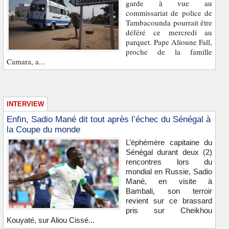
garde à vue au
commissariat de police de
Tambacounda pourrait être
déféré ce mercredi au
parquet. Pape Alioune Fall,
proche de la famille
Camara, a...
INTERVIEW
Enfin, Sadio Mané dit tout après l’échec du Sénégal à
la Coupe du monde
L’éphémère capitaine du
Sénégal durant deux (2)
rencontres lors du
mondial en Russie, Sadio
Mané, en visite à
Bambali, son terroir
revient sur ce brassard
pris sur Cheikhou
Kouyaté, sur Aliou Cissé...