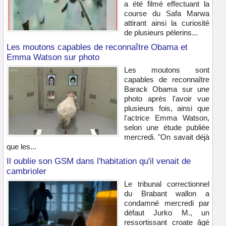
a été filmé effectuant la
course du Safa Marwa
attirant ainsi la curiosité
de plusieurs pèlerins...
Les moutons capables de reconnaître Obama et
Emma Watson sur photo
Les moutons sont
capables de reconnaître
Barack Obama sur une
photo après l'avoir vue
plusieurs fois, ainsi que
l'actrice Emma Watson,
selon une étude publiée
mercredi. "On savait déjà
que les...
Il oublie son GSM dans l'habitation qu'il venait de
cambrioler
Le tribunal correctionnel
du Brabant wallon a
condamné mercredi par
défaut Jurko M., un
ressortissant croate âgé