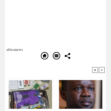
africanews
<
>
Recommandé Pour Vous