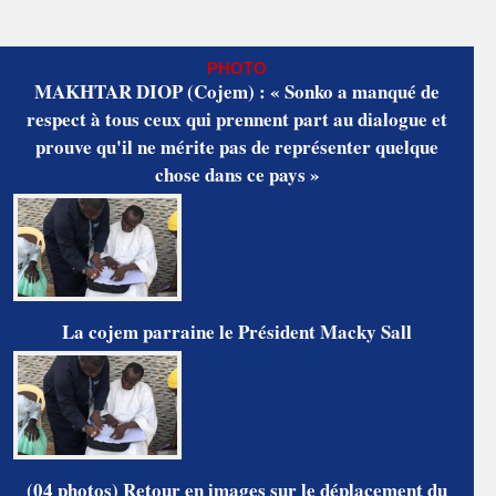
PHOTO
MAKHTAR DIOP (Cojem) : « Sonko a manqué de
respect à tous ceux qui prennent part au dialogue et
prouve qu'il ne mérite pas de représenter quelque
chose dans ce pays »
La cojem parraine le Président Macky Sall
(04 photos) Retour en images sur le déplacement du