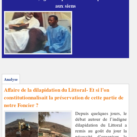
aux siens
Analyse
Affaire de la dilapidation du Littoral- Et si l’on
constitutionnalisait la préservation de cette partie de
notre Foncier ?
Depuis quelques jours, le
débat autour de l’indigne
dilapidation du Littoral a
remis au goût du jour la
nécessité d’organiser la