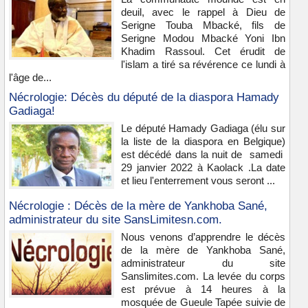
deuil, avec le rappel à Dieu de
Serigne Touba Mbacké, fils de
Serigne Modou Mbacké Yoni Ibn
Khadim Rassoul. Cet érudit de
l'islam a tiré sa révérence ce lundi à
l'âge de...
Nécrologie: Décès du député de la diaspora Hamady
Gadiaga!
Le député Hamady Gadiaga (élu sur
la liste de la diaspora en Belgique)
est décédé dans la nuit de samedi
29 janvier 2022 à Kaolack .La date
et lieu l'enterrement vous seront ...
Nécrologie : Décès de la mère de Yankhoba Sané,
administrateur du site SansLimitesn.com.
Nous venons d’apprendre le décès
de la mère de Yankhoba Sané,
administrateur du site
Sanslimites.com. La levée du corps
est prévue à 14 heures à la
mosquée de Gueule Tapée suivie de