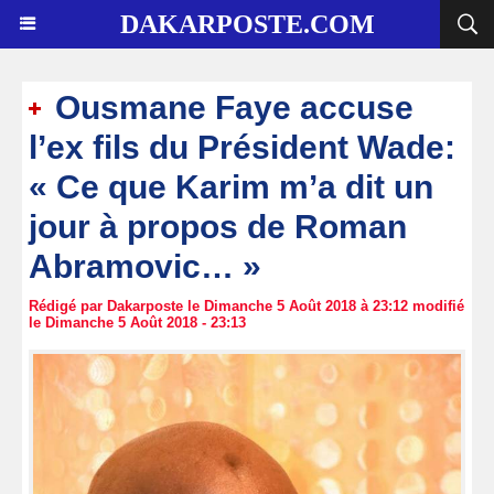
DAKARPOSTE.COM
Ousmane Faye accuse
l’ex fils du Président Wade:
« Ce que Karim m’a dit un
jour à propos de Roman
Abramovic… »
Rédigé par Dakarposte le Dimanche 5 Août 2018 à 23:12 modifié
le Dimanche 5 Août 2018 - 23:13