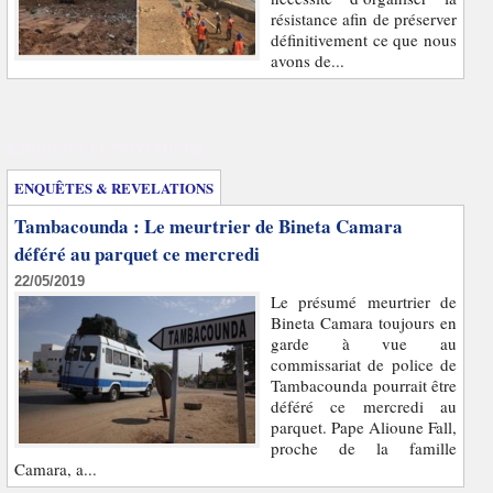
résistance afin de préserver
définitivement ce que nous
avons de...
Enquêtes et révélations
ENQUÊTES & REVELATIONS
Tambacounda : Le meurtrier de Bineta Camara
déféré au parquet ce mercredi
22/05/2019
Le présumé meurtrier de
Bineta Camara toujours en
garde à vue au
commissariat de police de
Tambacounda pourrait être
déféré ce mercredi au
parquet. Pape Alioune Fall,
proche de la famille
Camara, a...