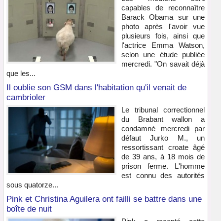
capables de reconnaître
Barack Obama sur une
photo après l'avoir vue
plusieurs fois, ainsi que
l'actrice Emma Watson,
selon une étude publiée
mercredi. "On savait déjà
que les...
Il oublie son GSM dans l'habitation qu'il venait de
cambrioler
Le tribunal correctionnel
du Brabant wallon a
condamné mercredi par
défaut Jurko M., un
ressortissant croate âgé
de 39 ans, à 18 mois de
prison ferme. L'homme
est connu des autorités
sous quatorze...
Pink et Christina Aguilera ont failli se battre dans une
boîte de nuit