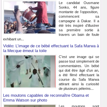
Le candidat Ousmane
Sonko, 44 ans, figure
montante de l'opposition,
commencent sa
campagne à Dakar. Il a
été très inspiré d'illustrer
sa première sortie à
travers un bain de foule
exhibant un...
Vidéo: L’image de ce bébé effectuant la Safa Marwa à
la Mecque émeut la toile
C’est une image qui se
passe tout simplement de
commentaires. Un bébé
qui doit être âgé d’un an,
a été filmé effectuant la
course du Safa Marwa
attirant ainsi la curiosité
de plusieurs pèlerins...
Les moutons capables de reconnaître Obama et
Emma Watson sur photo
Les moutons sont