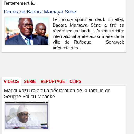
l’enterrement à...
Décès de Badara Mamaya Sène
Le monde sportif en deuil. En effet,
Badara Mamaya Sène a tiré sa
révérence, ce lundi. L'ancien arbitre
international a été aussi maire de la
ville de Rufisque. Seneweb
présente ses...
Vidéos & images
VIDÉOS
SÉRIE
REPORTAGE
CLIPS
Magal kazu rajab:La déclaration de la famille de
Serigne Fallou Mbacké