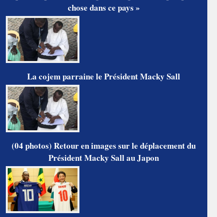
chose dans ce pays »
La cojem parraine le Président Macky Sall
(04 photos) Retour en images sur le déplacement du
Président Macky Sall au Japon