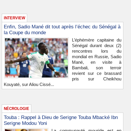
INTERVIEW
Enfin, Sadio Mané dit tout après l’échec du Sénégal à
la Coupe du monde
L’éphémère capitaine du
Sénégal durant deux (2)
rencontres lors du
mondial en Russie, Sadio
Mané, en visite à
Bambali, son terroir
revient sur ce brassard
pris sur Cheikhou
Kouyaté, sur Aliou Cissé...
NÉCROLOGIE
Touba : Rappel à Dieu de Serigne Touba Mbacké Ibn
Serigne Modou Yoni
La communauté mouride est en