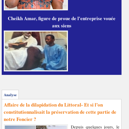
Cheikh Amar, figure de proue de l'entreprise vouée
aux siens
Analyse
Affaire de la dilapidation du Littoral- Et si l’on
constitutionnalisait la préservation de cette partie de
notre Foncier ?
Depuis quelques jours, le