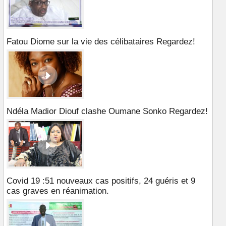
Fatou Diome sur la vie des célibataires Regardez!
Ndéla Madior Diouf clashe Oumane Sonko Regardez!
Covid 19 :51 nouveaux cas positifs, 24 guéris et 9
cas graves en réanimation.