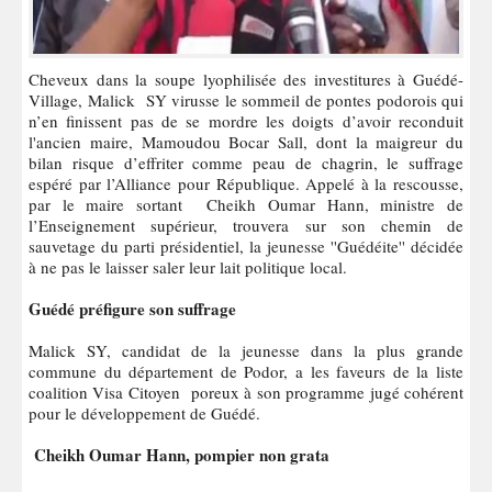
Cheveux dans la soupe lyophilisée des investitures à Guédé-
Village, Malick SY virusse le sommeil de pontes podorois qui
n’en finissent pas de se mordre les doigts d’avoir reconduit
l'ancien maire, Mamoudou Bocar Sall, dont la maigreur du
bilan risque d’effriter comme peau de chagrin, le suffrage
espéré par l’Alliance pour République. Appelé à la rescousse,
par le maire sortant Cheikh Oumar Hann, ministre de
l’Enseignement supérieur, trouvera sur son chemin de
sauvetage du parti présidentiel, la jeunesse ''Guédéite'' décidée
à ne pas le laisser saler leur lait politique local.
Guédé préfigure son suffrage
Malick SY, candidat de la jeunesse dans la plus grande
commune du département de Podor, a les faveurs de la liste
coalition Visa Citoyen poreux à son programme jugé cohérent
pour le développement de Guédé.
Cheikh Oumar Hann, pompier non grata