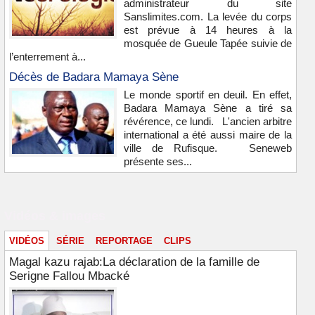
administrateur du site
Sanslimites.com. La levée du corps
est prévue à 14 heures à la
mosquée de Gueule Tapée suivie de
l’enterrement à...
Décès de Badara Mamaya Sène
Le monde sportif en deuil. En effet,
Badara Mamaya Sène a tiré sa
révérence, ce lundi. L'ancien arbitre
international a été aussi maire de la
ville de Rufisque. Seneweb
présente ses...
Vidéos & images
VIDÉOS
SÉRIE
REPORTAGE
CLIPS
Magal kazu rajab:La déclaration de la famille de
Serigne Fallou Mbacké