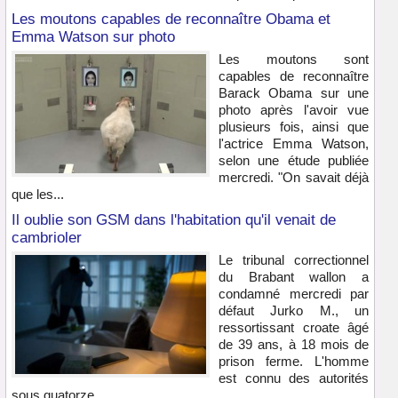
Les moutons capables de reconnaître Obama et
Emma Watson sur photo
Les moutons sont
capables de reconnaître
Barack Obama sur une
photo après l'avoir vue
plusieurs fois, ainsi que
l'actrice Emma Watson,
selon une étude publiée
mercredi. "On savait déjà
que les...
Il oublie son GSM dans l'habitation qu'il venait de
cambrioler
Le tribunal correctionnel
du Brabant wallon a
condamné mercredi par
défaut Jurko M., un
ressortissant croate âgé
de 39 ans, à 18 mois de
prison ferme. L'homme
est connu des autorités
sous quatorze...