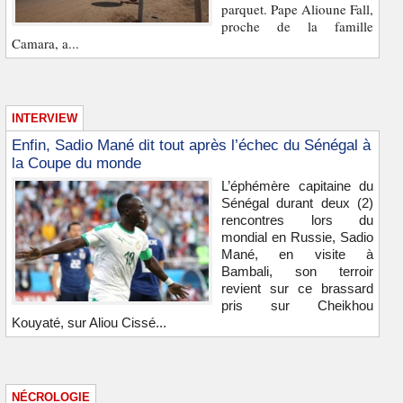
parquet. Pape Alioune Fall,
proche de la famille
Camara, a...
INTERVIEW
Enfin, Sadio Mané dit tout après l’échec du Sénégal à
la Coupe du monde
L’éphémère capitaine du
Sénégal durant deux (2)
rencontres lors du
mondial en Russie, Sadio
Mané, en visite à
Bambali, son terroir
revient sur ce brassard
pris sur Cheikhou
Kouyaté, sur Aliou Cissé...
NÉCROLOGIE