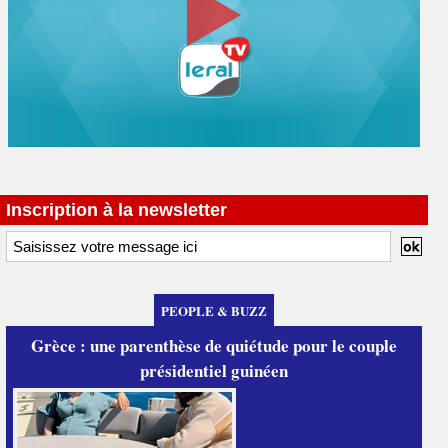
Inscription à la newsletter
PEOPLE & BUZZ
Grèce : une parenthèse de quiétude pour le couple
présidentiel guinéen