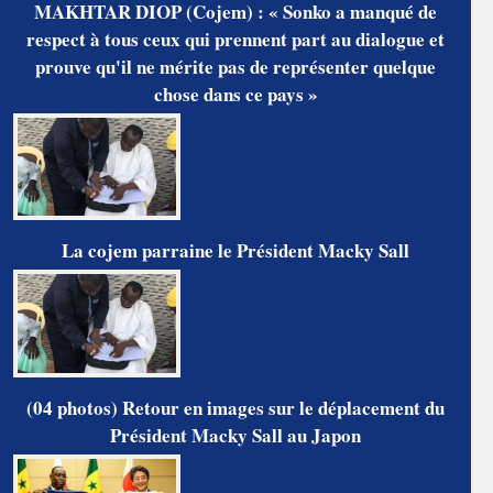
MAKHTAR DIOP (Cojem) : « Sonko a manqué de
respect à tous ceux qui prennent part au dialogue et
prouve qu'il ne mérite pas de représenter quelque
chose dans ce pays »
La cojem parraine le Président Macky Sall
(04 photos) Retour en images sur le déplacement du
Président Macky Sall au Japon