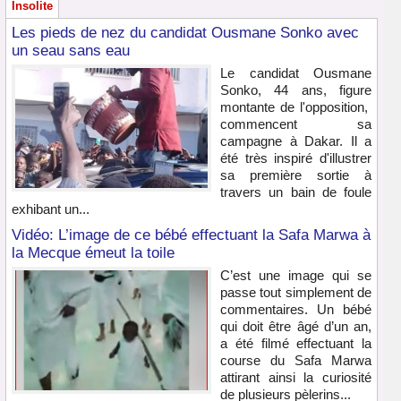
Insolite
Les pieds de nez du candidat Ousmane Sonko avec
un seau sans eau
Le candidat Ousmane
Sonko, 44 ans, figure
montante de l'opposition,
commencent sa
campagne à Dakar. Il a
été très inspiré d'illustrer
sa première sortie à
travers un bain de foule
exhibant un...
Vidéo: L’image de ce bébé effectuant la Safa Marwa à
la Mecque émeut la toile
C’est une image qui se
passe tout simplement de
commentaires. Un bébé
qui doit être âgé d’un an,
a été filmé effectuant la
course du Safa Marwa
attirant ainsi la curiosité
de plusieurs pèlerins...