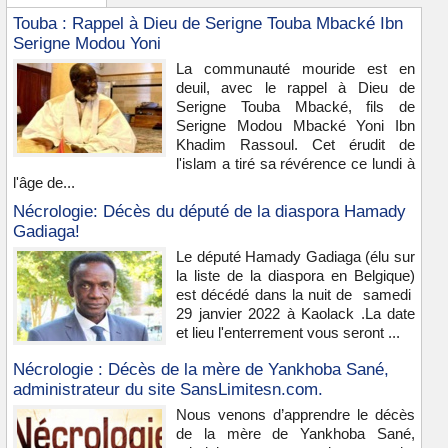
Touba : Rappel à Dieu de Serigne Touba Mbacké Ibn
Serigne Modou Yoni
La communauté mouride est en
deuil, avec le rappel à Dieu de
Serigne Touba Mbacké, fils de
Serigne Modou Mbacké Yoni Ibn
Khadim Rassoul. Cet érudit de
l'islam a tiré sa révérence ce lundi à
l'âge de...
Nécrologie: Décès du député de la diaspora Hamady
Gadiaga!
Le député Hamady Gadiaga (élu sur
la liste de la diaspora en Belgique)
est décédé dans la nuit de samedi
29 janvier 2022 à Kaolack .La date
et lieu l'enterrement vous seront ...
Nécrologie : Décès de la mère de Yankhoba Sané,
administrateur du site SansLimitesn.com.
Nous venons d’apprendre le décès
de la mère de Yankhoba Sané,