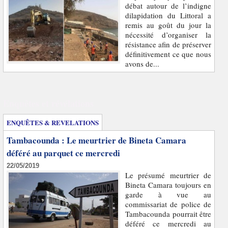
débat autour de l’indigne
dilapidation du Littoral a
remis au goût du jour la
nécessité d’organiser la
résistance afin de préserver
définitivement ce que nous
avons de...
Enquêtes et révélations
ENQUÊTES & REVELATIONS
Tambacounda : Le meurtrier de Bineta Camara
déféré au parquet ce mercredi
22/05/2019
Le présumé meurtrier de
Bineta Camara toujours en
garde à vue au
commissariat de police de
Tambacounda pourrait être
déféré ce mercredi au