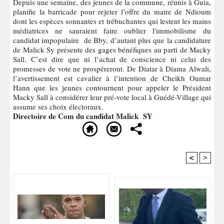
Depuis une semaine, des jeunes de la commune, réunis à Guia,
planifie la barricade pour rejeter l’offre du maire de Ndioum
dont les espèces sonnantes et trébuchantes qui lestent les mains
médiatrices ne sauraient faire oublier l'immobilisme du
candidat impopulaire de Bby, d’autant plus que la candidature
de Malick Sy présente des gages bénéfiques au parti de Macky
Sall. C’est dire que ni l’achat de conscience ni celui des
promesses de vote ne prospéreront. De Diatar à Diama Alwali,
l’avertissement est cavalier à l’intention de Cheikh Oumar
Hann que les jeunes contournent pour appeler le Président
Macky Sall à considérer leur pré-vote local à Guédé-Village qui
assume ses choix électoraux.
Directoire de Com du candidat Malick SY
<
>
Recommandé Pour Vous