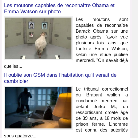
Les moutons capables de reconnaître Obama et
Emma Watson sur photo
Les moutons sont
capables de reconnaître
Barack Obama sur une
photo après l'avoir vue
plusieurs fois, ainsi que
l'actrice Emma Watson,
selon une étude publiée
mercredi. "On savait déjà
que les...
Il oublie son GSM dans l'habitation qu'il venait de
cambrioler
Le tribunal correctionnel
du Brabant wallon a
condamné mercredi par
défaut Jurko M., un
ressortissant croate âgé
de 39 ans, à 18 mois de
prison ferme. L'homme
est connu des autorités
sous quatorze...