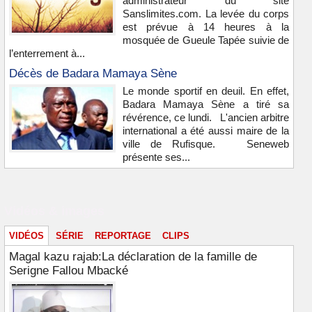
administrateur du site
Sanslimites.com. La levée du corps
est prévue à 14 heures à la
mosquée de Gueule Tapée suivie de
l’enterrement à...
Décès de Badara Mamaya Sène
Le monde sportif en deuil. En effet,
Badara Mamaya Sène a tiré sa
révérence, ce lundi. L'ancien arbitre
international a été aussi maire de la
ville de Rufisque. Seneweb
présente ses...
Vidéos & images
VIDÉOS
SÉRIE
REPORTAGE
CLIPS
Magal kazu rajab:La déclaration de la famille de
Serigne Fallou Mbacké