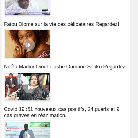
Fatou Diome sur la vie des célibataires Regardez!
Ndéla Madior Diouf clashe Oumane Sonko Regardez!
Covid 19 :51 nouveaux cas positifs, 24 guéris et 9
cas graves en réanimation.