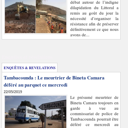
débat autour de l’indigne
dilapidation du Littoral a
remis au goût du jour la
nécessité d’organiser la
résistance afin de préserver
définitivement ce que nous
avons de...
Enquêtes et révélations
ENQUÊTES & REVELATIONS
Tambacounda : Le meurtrier de Bineta Camara
déféré au parquet ce mercredi
22/05/2019
Le présumé meurtrier de
Bineta Camara toujours en
garde à vue au
commissariat de police de
Tambacounda pourrait être
déféré ce mercredi au