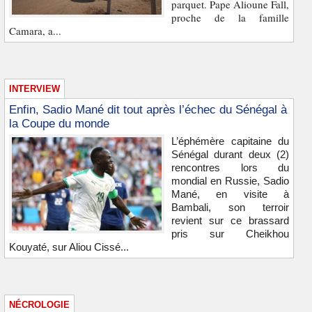
parquet. Pape Alioune Fall,
proche de la famille
Camara, a...
INTERVIEW
Enfin, Sadio Mané dit tout après l’échec du Sénégal à
la Coupe du monde
L’éphémère capitaine du
Sénégal durant deux (2)
rencontres lors du
mondial en Russie, Sadio
Mané, en visite à
Bambali, son terroir
revient sur ce brassard
pris sur Cheikhou
Kouyaté, sur Aliou Cissé...
NÉCROLOGIE