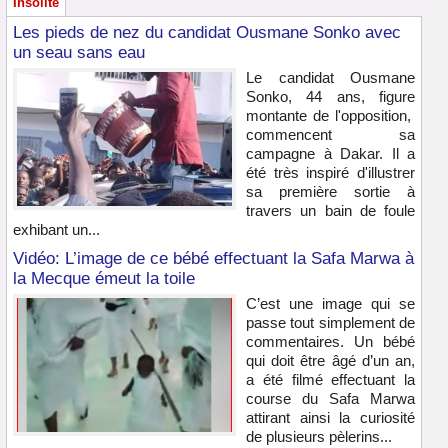
Insolite
Les pieds de nez du candidat Ousmane Sonko avec
un seau sans eau
Le candidat Ousmane
Sonko, 44 ans, figure
montante de l'opposition,
commencent sa
campagne à Dakar. Il a
été très inspiré d'illustrer
sa première sortie à
travers un bain de foule
exhibant un...
Vidéo: L’image de ce bébé effectuant la Safa Marwa à
la Mecque émeut la toile
C’est une image qui se
passe tout simplement de
commentaires. Un bébé
qui doit être âgé d’un an,
a été filmé effectuant la
course du Safa Marwa
attirant ainsi la curiosité
de plusieurs pèlerins...