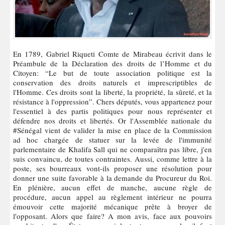
En 1789, Gabriel Riqueti Comte de Mirabeau écrivit dans le
Préambule de la Déclaration des droits de l’Homme et du
Citoyen: “Le but de toute association politique est la
conservation des droits naturels et imprescriptibles de
l'Homme. Ces droits sont la liberté, la propriété, la sûreté, et la
résistance à l'oppression”. Chers députés, vous appartenez pour
l'essentiel à des partis politiques pour nous représenter et
défendre nos droits et libertés. Or l'Assemblée nationale du
#Sénégal vient de valider la mise en place de la Commission
ad hoc chargée de statuer sur la levée de l'immunité
parlementaire de Khalifa Sall qui ne comparaîtra pas libre, j'en
suis convaincu, de toutes contraintes. Aussi, comme lettre à la
poste, ses bourreaux vont-ils proposer une résolution pour
donner une suite favorable à la demande du Procureur du Roi.
En plénière, aucun effet de manche, aucune règle de
procédure, aucun appel au règlement intérieur ne pourra
émouvoir cette majorité mécanique prête à broyer de
l'opposant. Alors que faire? A mon avis, face aux pouvoirs