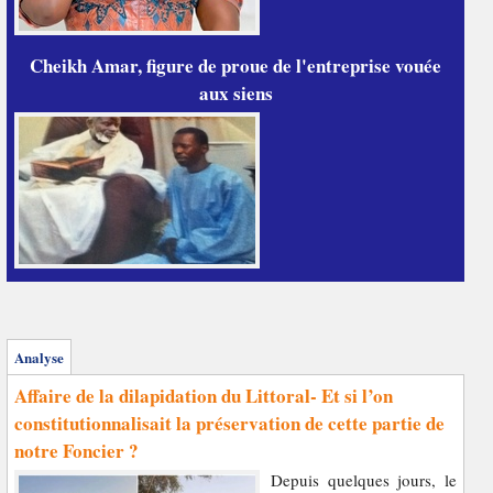
Cheikh Amar, figure de proue de l'entreprise vouée
aux siens
Analyse
Affaire de la dilapidation du Littoral- Et si l’on
constitutionnalisait la préservation de cette partie de
notre Foncier ?
Depuis quelques jours, le