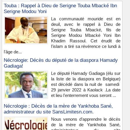
Touba : Rappel à Dieu de Serigne Touba Mbacké Ibn
Serigne Modou Yoni
La communauté mouride est en
deuil, avec le rappel à Dieu de
Serigne Touba Mbacké, fils de
Serigne Modou Mbacké Yoni Ibn
Khadim Rassoul. Cet érudit de
l'islam a tiré sa révérence ce lundi à
l'âge de...
Nécrologie: Décès du député de la diaspora Hamady
Gadiaga!
Le député Hamady Gadiaga (élu sur
la liste de la diaspora en Belgique)
est décédé dans la nuit de samedi
29 janvier 2022 à Kaolack .La date
et lieu l'enterrement vous seront ...
Nécrologie : Décès de la mère de Yankhoba Sané,
administrateur du site SansLimitesn.com.
Nous venons d’apprendre le décès
de la mère de Yankhoba Sané,