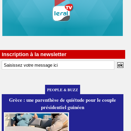
Inscription à la newsletter
PEOPLE & BUZZ
Grèce : une parenthèse de quiétude pour le couple
présidentiel guinéen