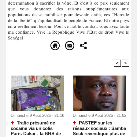
détermination à sacrifier la vôtre. Et c'est à ce prix seulement
que vous donnerez des raisons supplémentaires aux
populations de se mobiliser pour devenir, enfin, ces “Hercule
de la liberté” qu'applaudisait le peuple de France. Et notre pays
en a réellement besoin. Pour ce noble combat, vous avez toute
ma confiance. Vive la République Vive l’Etat de droit Vive le
Sénégal
<
>
Recommandé Pour Vous
Dimanche 9 Août 2026 - 21:18
Dimanche 9 Août 2026 - 21:02
Trafic présumé de
PASTEF sur les
cocaïne via un colis
réseaux sociaux : Samba
Paris-Dakar : la BRS de
Seck revendique plus de