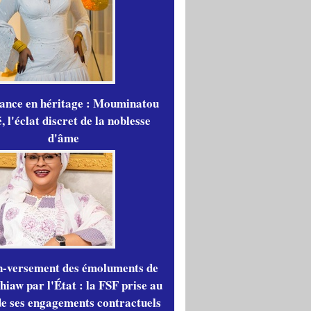
gance en héritage : Mouminatou
 l'éclat discret de la noblesse
d'âme
n-versement des émoluments de
iaw par l'État : la FSF prise au
de ses engagements contractuels