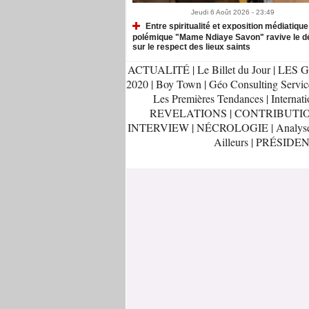
Jeudi 6 Août 2026 - 23:49
Entre spiritualité et exposition médiatique 
polémique "Mame Ndiaye Savon" ravive le d
sur le respect des lieux saints
ACTUALITÉ
|
Le Billet du Jour
|
LES G
2020
|
Boy Town
|
Géo Consulting Servic
Les Premières Tendances
|
Internati
REVELATIONS
|
CONTRIBUTI
INTERVIEW
|
NÉCROLOGIE
|
Analys
Ailleurs
|
PRÉSIDEN