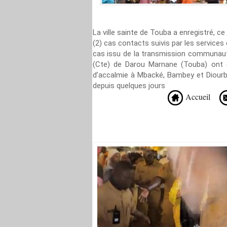
La ville sainte de Touba a enregistré, ce
(2) cas contacts suivis par les services 
cas issu de la transmission communaut
(Cte) de Darou Marnane (Touba) ont ét
d’accalmie à Mbacké, Bambey et Diourbel
depuis quelques jours
Accueil
Recommandé Pour Vous