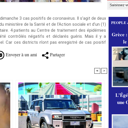
 dimanche 3 cas positifs de coronavirus. Il s’agit de deux
PEOPLE 
du ministère de la Santé et de l’Action sociale et d’un (1)
aire. 4 patients au Centre de traitement des épidémies
Grèce :
é contrôlés négatifs et déclarés guéris. Mais il y a
le
. Car ces districts n’ont pas enregistré de cas positif
Envoyer à un ami
Partager
<
>
L’Égér
une G