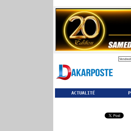
Vendredi
ACTUALITÉ
P
Partager ce site