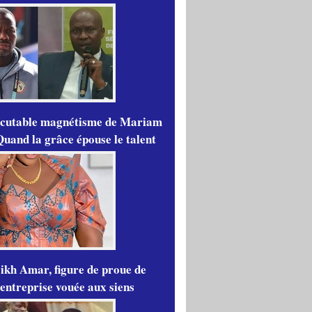
scutable magnétisme de Mariam
Quand la grâce épouse le talent
ikh Amar, figure de proue de
'entreprise vouée aux siens