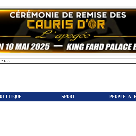
 7 Août
OLITIQUE
SPORT
PEOPLE & 