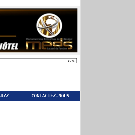
10:07
BUZZ
CONTACTEZ-NOUS