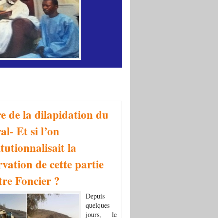
re de la dilapidation du
al- Et si l’on
tutionnalisait la
rvation de cette partie
tre Foncier ?
Depuis
quelques
jours, le