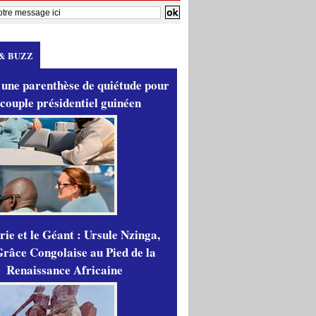
& BUZZ
 une parenthèse de quiétude pour
 couple présidentiel guinéen
ie et le Géant : Ursule Nzinga,
râce Congolaise au Pied de la
Renaissance Africaine