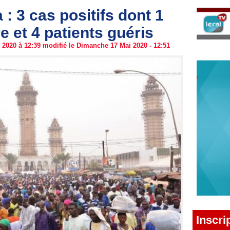
: 3 cas positifs dont 1
 et 4 patients guéris
2020 à 12:39 modifié le Dimanche 17 Mai 2020 - 12:51
Inscri