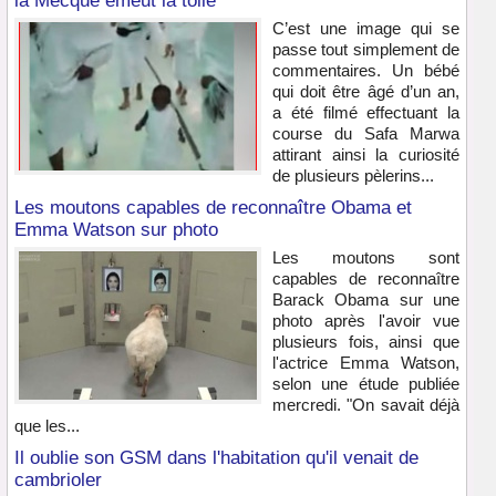
la Mecque émeut la toile
C’est une image qui se
passe tout simplement de
commentaires. Un bébé
qui doit être âgé d’un an,
a été filmé effectuant la
course du Safa Marwa
attirant ainsi la curiosité
de plusieurs pèlerins...
Les moutons capables de reconnaître Obama et
Emma Watson sur photo
Les moutons sont
capables de reconnaître
Barack Obama sur une
photo après l'avoir vue
plusieurs fois, ainsi que
l'actrice Emma Watson,
selon une étude publiée
mercredi. "On savait déjà
que les...
Il oublie son GSM dans l'habitation qu'il venait de
cambrioler