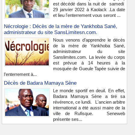
est décédé dans la nuit de samedi
29 janvier 2022 à Kaolack .La date
et lieu l'enterrement vous seront ...
Nécrologie : Décès de la mère de Yankhoba Sané,
administrateur du site SansLimitesn.com.
Nous venons d’apprendre le décès
de la mère de Yankhoba Sané,
administrateur du site
Sanslimites.com. La levée du corps
est prévue à 14 heures à la
mosquée de Gueule Tapée suivie de
l’enterrement à...
Décès de Badara Mamaya Sène
Le monde sportif en deuil. En effet,
Badara Mamaya Sène a tiré sa
révérence, ce lundi. L'ancien arbitre
international a été aussi maire de la
ville de Rufisque. Seneweb
présente ses...