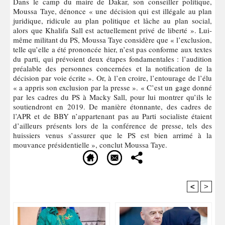
Dans le camp du maire de Dakar, son conseiller politique,
Moussa Taye, dénonce « une décision qui est illégale au plan
juridique, ridicule au plan politique et lâche au plan social,
alors que Khalifa Sall est actuellement privé de liberté ». Lui-
même militant du PS, Moussa Taye considère que « l’exclusion,
telle qu’elle a été prononcée hier, n’est pas conforme aux textes
du parti, qui prévoient deux étapes fondamentales : l’audition
préalable des personnes concernées et la notification de la
décision par voie écrite ». Or, à l’en croire, l’entourage de l’élu
« a appris son exclusion par la presse ». « C’est un gage donné
par les cadres du PS à Macky Sall, pour lui montrer qu’ils le
soutiendront en 2019. De manière étonnante, des cadres de
l’APR et de BBY n’appartenant pas au Parti socialiste étaient
d’ailleurs présents lors de la conférence de presse, tels des
huissiers venus s’assurer que le PS est bien arrimé à la
mouvance présidentielle », conclut Moussa Taye.
<
>
Recommandé Pour Vous