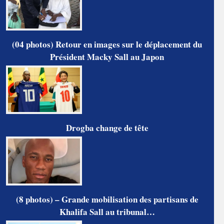
(04 photos) Retour en images sur le déplacement du
Président Macky Sall au Japon
Drogba change de tête
(8 photos) – Grande mobilisation des partisans de
Khalifa Sall au tribunal…