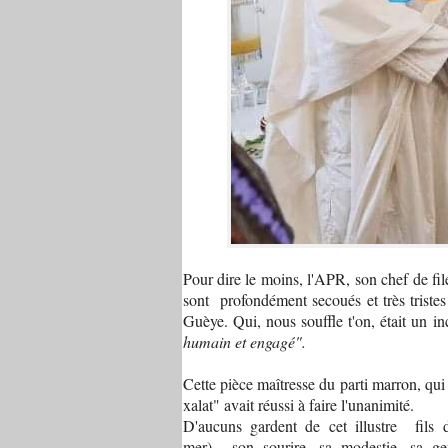
Pour dire le moins, l'APR, son chef de fi
sont profondément secoués et très tristes
Guèye. Qui, nous souffle t'on, était un i
humain et engagé".
Cette pièce maîtresse du parti marron, qui s
xalat" avait réussi à faire l'unanimité.
D'aucuns gardent de cet illustre fils
mer) son sourire, sa modestie, sa gen