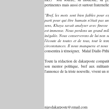
pertinentes mais aussi et surtout fraternell
"Bref, les mots sont bien faibles pour e
parti pour qui être humain n'était pas u
sens, Khaya savait analyser avec finesse e
est immense. Nous perdons un grand milit
inégalée.​ Nous conserverons de lui non s
l'écoute de toutes et de tous, tout le te
circonstances. Il nous manquera et nous
consentira à témoigner, Malal Diallo Pithi
Toute la rédaction de dakarposte compatit
son mentor politique, bref aux militant
l'annonce de la triste nouvelle, vivent un 
njaydakarposte@gmail.com