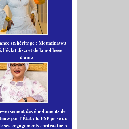
gance en héritage : Mouminatou
 l'éclat discret de la noblesse
d'âme
n-versement des émoluments de
iaw par l'État : la FSF prise au
de ses engagements contractuels