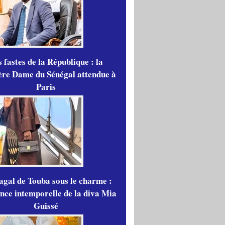
 fastes de la République : la
re Dame du Sénégal attendue à
Paris
gal de Touba sous le charme :
ance intemporelle de la diva Mia
Guissé