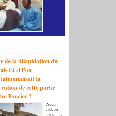
re de la dilapidation du
al- Et si l’on
tutionnalisait la
rvation de cette partie
tre Foncier ?
Depuis
quelques
jours, le