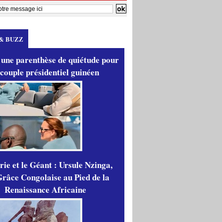
& BUZZ
 une parenthèse de quiétude pour
 couple présidentiel guinéen
ie et le Géant : Ursule Nzinga,
râce Congolaise au Pied de la
Renaissance Africaine