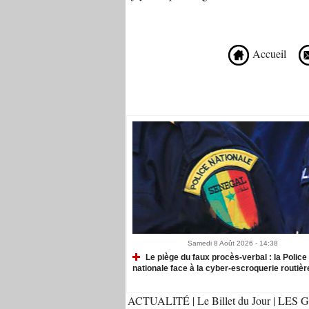
Accueil
Recommandé Pour Vous
Samedi 8 Août 2026 - 14:38
Le piège du faux procès-verbal : la Police
nationale face à la cyber-escroquerie routièr
ACTUALITÉ
|
Le Billet du Jour
|
LES G