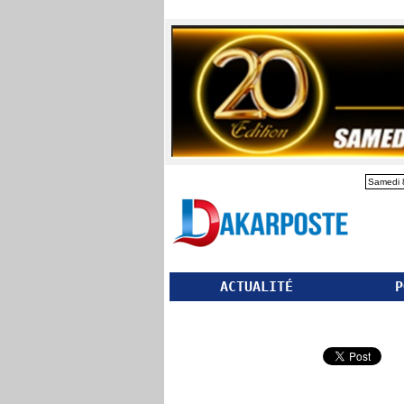
Samedi 
ACTUALITÉ
P
Partager ce site