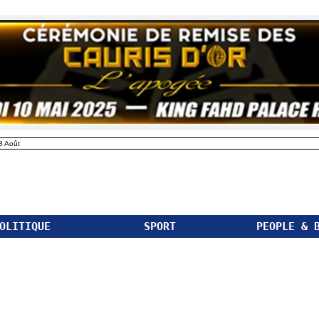
8 Août
OLITIQUE
SPORT
PEOPLE & 