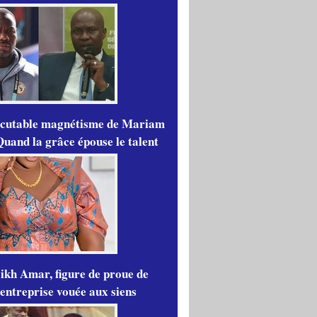
scutable magnétisme de Mariam
Quand la grâce épouse le talent
ikh Amar, figure de proue de
'entreprise vouée aux siens