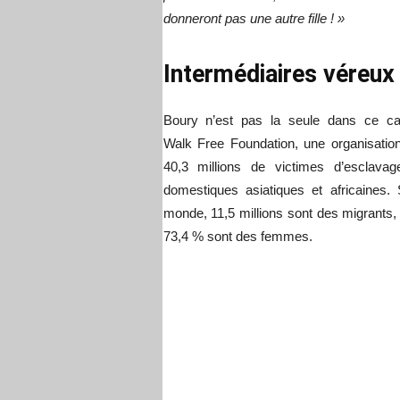
donneront pas une autre fille ! »
Intermédiaires véreux
Boury n’est pas la seule dans ce ca
Walk Free Foundation, une organisation 
40,3 millions de victimes d’esclav
domestiques asiatiques et africaines.
monde, 11,5 millions sont des migrants, s
73,4 % sont des femmes.