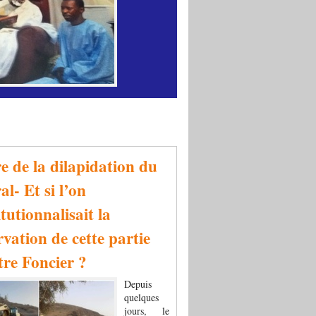
re de la dilapidation du
al- Et si l’on
tutionnalisait la
rvation de cette partie
tre Foncier ?
Depuis
quelques
jours, le