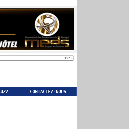
19:13
BUZZ
CONTACTEZ-NOUS