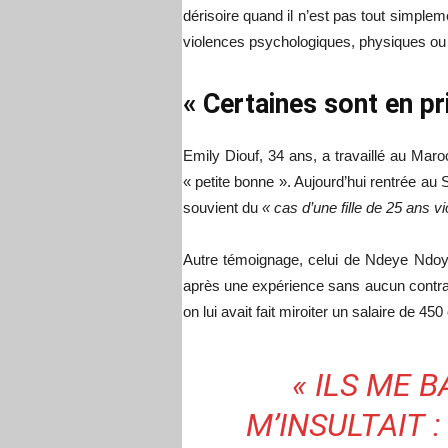
dérisoire quand il n’est pas tout simple
violences psychologiques, physiques ou 
« Certaines sont en pr
Emily Diouf, 34 ans, a travaillé au Maro
« petite bonne ». Aujourd’hui rentrée au
souvient du
« cas d’une fille de 25 ans 
Autre témoignage, celui de Ndeye Ndoy
après une expérience sans aucun contrat
on lui avait fait miroiter un salaire de 45
« ILS ME B
M’INSULTAIT :