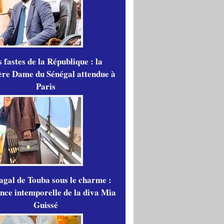
 fastes de la République : la
re Dame du Sénégal attendue à
Paris
gal de Touba sous le charme :
ance intemporelle de la diva Mia
Guissé