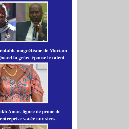
scutable magnétisme de Mariam
Quand la grâce épouse le talent
ikh Amar, figure de proue de
'entreprise vouée aux siens