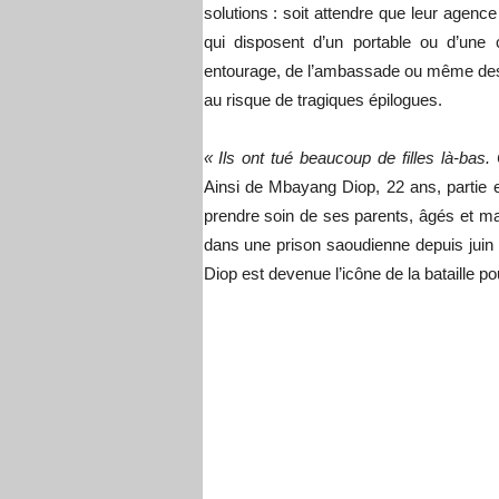
solutions : soit attendre que leur agence
qui disposent d’un portable ou d’une 
entourage, de l’ambassade ou même des m
au risque de tragiques épilogues.
« Ils ont tué beaucoup de filles là-bas. 
Ainsi de Mbayang Diop, 22 ans, partie e
prendre soin de ses parents, âgés et ma
dans une prison saoudienne depuis jui
Diop est devenue l’icône de la bataille p