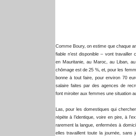
Comme Boury, on estime que chaque ann
fiable n’est disponible – vont travail
en Mauritanie, au Maroc, au Liban, au
chômage est de 25 %, et, pour les femmes 
bonne à tout faire, pour environ 70 
salaire faites par des agences de recr
font miroiter aux femmes une situation a
Las, pour les domestiques qui cherchent
répète à l’identique, voire en pire, à l’
rarement la langue, enfermées à domicil
elles travaillent toute la journée, san