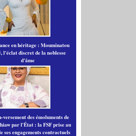
gance en héritage : Mouminatou
 l'éclat discret de la noblesse
d'âme
n-versement des émoluments de
iaw par l'État : la FSF prise au
de ses engagements contractuels