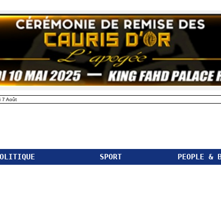
 7 Août
OLITIQUE
SPORT
PEOPLE & 