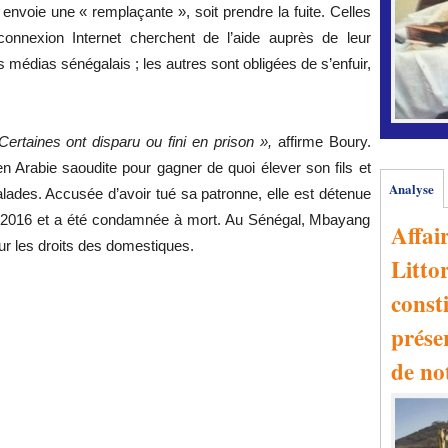
 envoie une « remplaçante », soit prendre la fuite. Celles
connexion Internet cherchent de l’aide auprès de leur
édias sénégalais ; les autres sont obligées de s’enfuir,
Certaines ont disparu ou fini en prison »,
affirme Boury.
n Arabie saoudite pour gagner de quoi élever son fils et
Analyse
lades. Accusée d’avoir tué sa patronne, elle est détenue
n 2016 et a été condamnée à mort. Au Sénégal, Mbayang
Affai
our les droits des domestiques.
Littor
consti
prése
de no