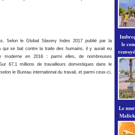
Imbrog
s. Selon le Global Slavery Index 2017 publié par la
le con
qui se bat contre la traite des humains, il y aurait eu
renvoyé
age moderne en 2016 : parmi elles, de nombreuses
 Sur 67,1 millions de travailleurs domestiques dans le
elon le Bureau international du travail, et parmi ceux-ci,
Le mur
Malick