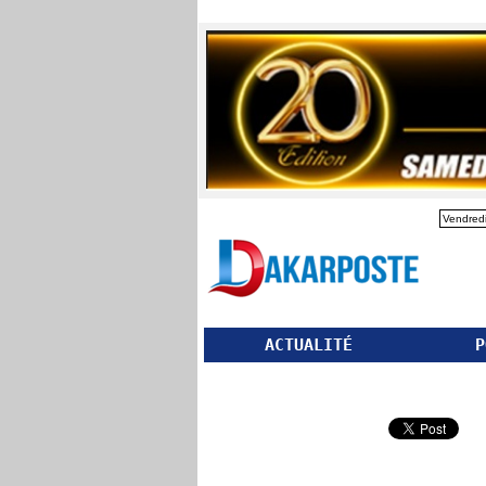
Vendredi
ACTUALITÉ
P
Partager ce site