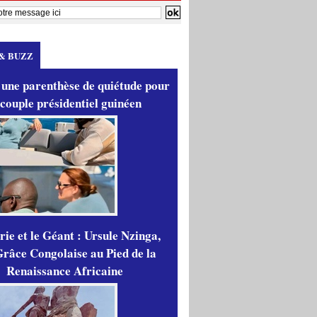
& BUZZ
 une parenthèse de quiétude pour
 couple présidentiel guinéen
ie et le Géant : Ursule Nzinga,
râce Congolaise au Pied de la
Renaissance Africaine