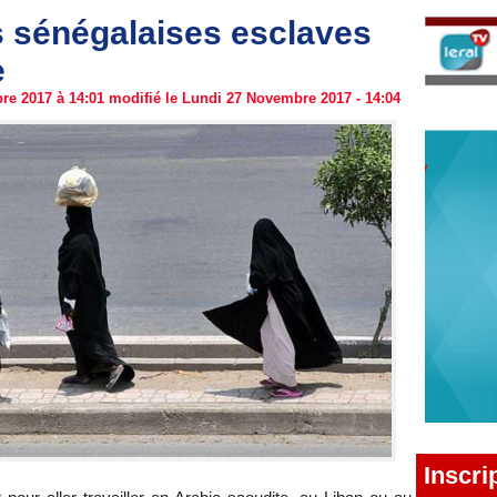
 sénégalaises esclaves
e
e 2017 à 14:01 modifié le Lundi 27 Novembre 2017 - 14:04
Inscri