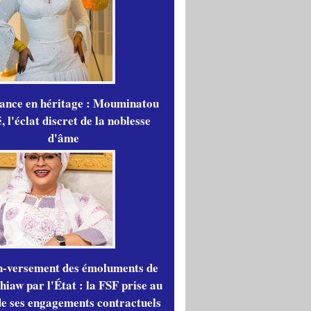
gance en héritage : Mouminatou
 l'éclat discret de la noblesse
d'âme
n-versement des émoluments de
iaw par l'État : la FSF prise au
de ses engagements contractuels