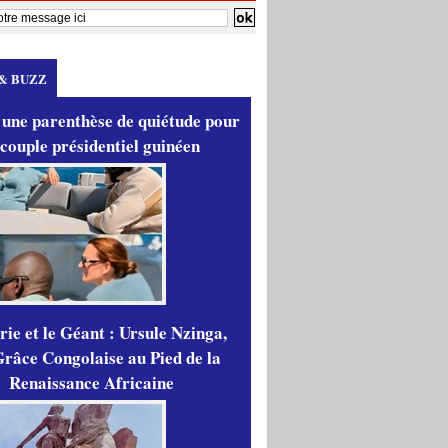
& BUZZ
 une parenthèse de quiétude pour
 couple présidentiel guinéen
ie et le Géant : Ursule Nzinga,
râce Congolaise au Pied de la
Renaissance Africaine