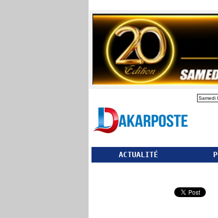
Samedi 
ACTUALITÉ
P
Partager ce site