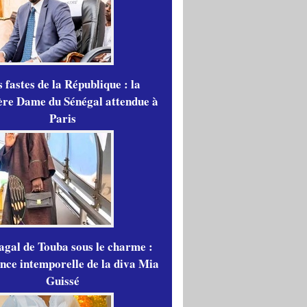
 fastes de la République : la
re Dame du Sénégal attendue à
Paris
gal de Touba sous le charme :
ance intemporelle de la diva Mia
Guissé