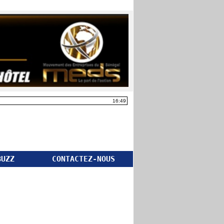
16:49
BUZZ
CONTACTEZ-NOUS