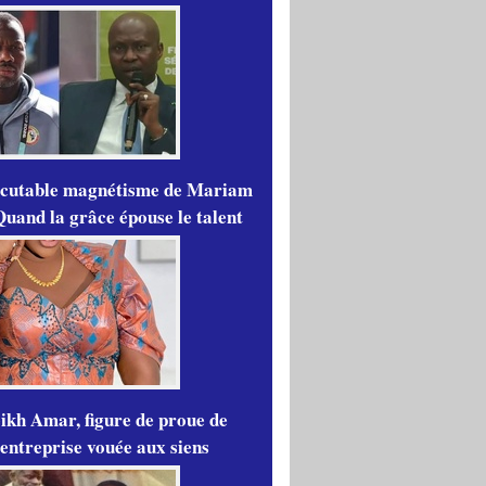
scutable magnétisme de Mariam
Quand la grâce épouse le talent
ikh Amar, figure de proue de
'entreprise vouée aux siens