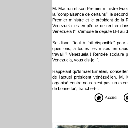
M. Macron et son Premier ministre Edou
la "complaisance de certains", le second
Premier ministre et le président de la 
Venezuela les empêche de rentrer dans 
Venezuela !", s'amuse le député LFI au dé
Se disant "tout à fait disponible" pour 
questions, à toutes les mises en caus
travail ? Venezuela ! Rentrée scolaire 
Venezuela, vous dis-je !".
Rappelant qu'Ismaël Emelien, conseiller 
de l'actuel président vénézuélien, M. M
organisé contre nous n'est pas un exerc
de bonne foi", tranche-t-il.
Accueil
Recommandé Pour Vous