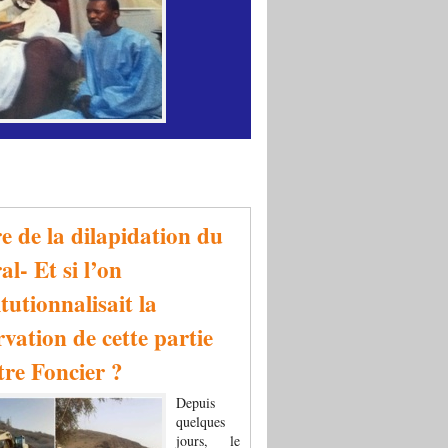
re de la dilapidation du
al- Et si l’on
tutionnalisait la
rvation de cette partie
tre Foncier ?
Depuis
quelques
jours, le