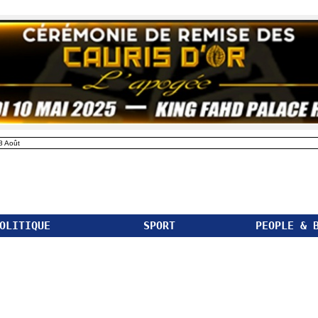
8 Août
OLITIQUE
SPORT
PEOPLE & 