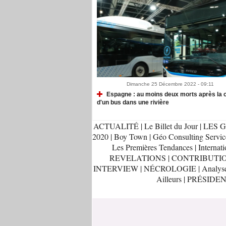
Dimanche 25 Décembre 2022 - 09:11
Espagne : au moins deux morts après la 
d'un bus dans une rivière
ACTUALITÉ
|
Le Billet du Jour
|
LES G
2020
|
Boy Town
|
Géo Consulting Servic
Les Premières Tendances
|
Internati
REVELATIONS
|
CONTRIBUTI
INTERVIEW
|
NÉCROLOGIE
|
Analys
Ailleurs
|
PRÉSIDEN