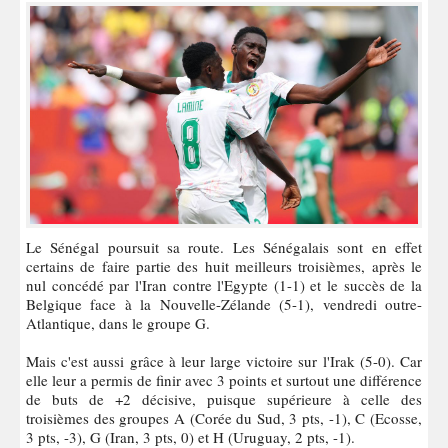
Le Sénégal poursuit sa route. Les Sénégalais sont en effet
certains de faire partie des huit meilleurs troisièmes, après le
nul concédé par l'Iran contre l'Egypte (1-1) et le succès de la
Belgique face à la Nouvelle-Zélande (5-1), vendredi outre-
Atlantique, dans le groupe G.
Mais c'est aussi grâce à leur large victoire sur l'Irak (5-0). Car
elle leur a permis de finir avec 3 points et surtout une différence
de buts de +2 décisive, puisque supérieure à celle des
troisièmes des groupes A (Corée du Sud, 3 pts, -1), C (Ecosse,
3 pts, -3), G (Iran, 3 pts, 0) et H (Uruguay, 2 pts, -1).