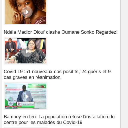
Ndéla Madior Diouf clashe Oumane Sonko Regardez!
Covid 19 :51 nouveaux cas positifs, 24 guéris et 9
cas graves en réanimation.
Bambey en feu: La population refuse l'installation du
centre pour les malades du Covid-19