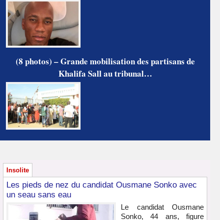
(8 photos) – Grande mobilisation des partisans de
Khalifa Sall au tribunal…
Insolite
Les pieds de nez du candidat Ousmane Sonko avec
un seau sans eau
Le candidat Ousmane
Sonko, 44 ans, figure