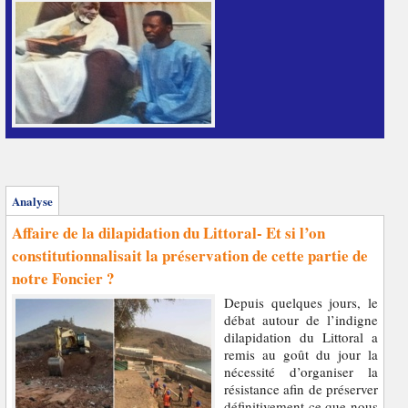
Analyse
Affaire de la dilapidation du Littoral- Et si l’on
constitutionnalisait la préservation de cette partie de
notre Foncier ?
Depuis quelques jours, le
débat autour de l’indigne
dilapidation du Littoral a
remis au goût du jour la
nécessité d’organiser la
résistance afin de préserver
définitivement ce que nous