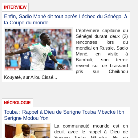
INTERVIEW
Enfin, Sadio Mané dit tout après l’échec du Sénégal à
la Coupe du monde
L’éphémère capitaine du
Sénégal durant deux (2)
rencontres lors du
mondial en Russie, Sadio
Mané, en visite à
Bambali, son terroir
revient sur ce brassard
pris sur Cheikhou
Kouyaté, sur Aliou Cissé...
NÉCROLOGIE
Touba : Rappel à Dieu de Serigne Touba Mbacké Ibn
Serigne Modou Yoni
La communauté mouride est en
deuil, avec le rappel à Dieu de
Serigne Touba Mbacké, fils de