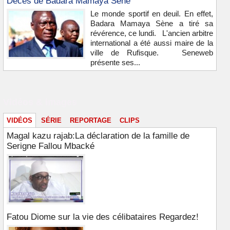
Décès de Badara Mamaya Sène
Le monde sportif en deuil. En effet,
Badara Mamaya Sène a tiré sa
révérence, ce lundi. L'ancien arbitre
international a été aussi maire de la
ville de Rufisque. Seneweb
présente ses...
Vidéos & images
VIDÉOS
SÉRIE
REPORTAGE
CLIPS
Magal kazu rajab:La déclaration de la famille de
Serigne Fallou Mbacké
Fatou Diome sur la vie des célibataires Regardez!