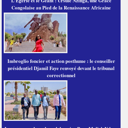
L’Égérie et le Géant : Ursule Nzinga, une Grâce
Congolaise au Pied de la Renaissance Africaine
Imbroglio foncier et action posthume : le conseiller
présidentiel Djamil Faye renvoyé devant le tribunal
correctionnel