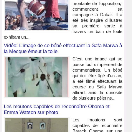
montante de l'opposition,
commencent sa
campagne à Dakar. Il a
été très inspiré d'illustrer
sa première sortie à
travers un bain de foule
exhibant un...
Vidéo: L’image de ce bébé effectuant la Safa Marwa à
la Mecque émeut la toile
C’est une image qui se
passe tout simplement de
commentaires. Un bébé
qui doit être âgé d’un an,
a été filmé effectuant la
course du Safa Marwa
attirant ainsi la curiosité
de plusieurs pèlerins...
Les moutons capables de reconnaître Obama et
Emma Watson sur photo
Les moutons sont
capables de reconnaître
Barack Obama sur une