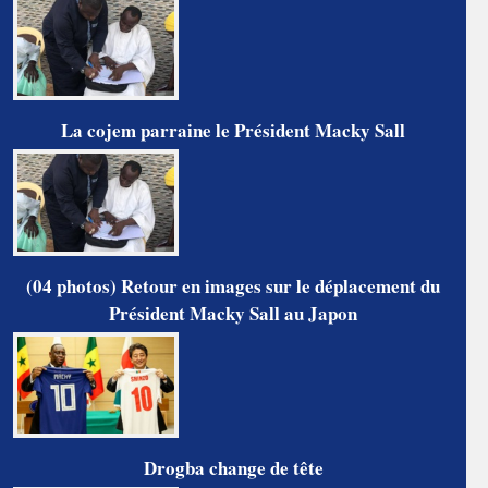
La cojem parraine le Président Macky Sall
(04 photos) Retour en images sur le déplacement du
Président Macky Sall au Japon
Drogba change de tête