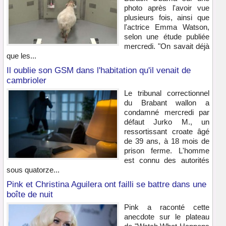
photo après l'avoir vue
plusieurs fois, ainsi que
l'actrice Emma Watson,
selon une étude publiée
mercredi. "On savait déjà
que les...
Il oublie son GSM dans l'habitation qu'il venait de
cambrioler
Le tribunal correctionnel
du Brabant wallon a
condamné mercredi par
défaut Jurko M., un
ressortissant croate âgé
de 39 ans, à 18 mois de
prison ferme. L'homme
est connu des autorités
sous quatorze...
Pink et Christina Aguilera ont failli se battre dans une
boîte de nuit
Pink a raconté cette
anecdote sur le plateau