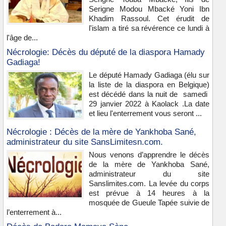
Serigne Modou Mbacké Yoni Ibn
Khadim Rassoul. Cet érudit de
l'islam a tiré sa révérence ce lundi à
l'âge de...
Nécrologie: Décès du député de la diaspora Hamady
Gadiaga!
Le député Hamady Gadiaga (élu sur
la liste de la diaspora en Belgique)
est décédé dans la nuit de samedi
29 janvier 2022 à Kaolack .La date
et lieu l'enterrement vous seront ...
Nécrologie : Décès de la mère de Yankhoba Sané,
administrateur du site SansLimitesn.com.
Nous venons d’apprendre le décès
de la mère de Yankhoba Sané,
administrateur du site
Sanslimites.com. La levée du corps
est prévue à 14 heures à la
mosquée de Gueule Tapée suivie de
l’enterrement à...