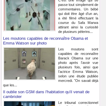
C’est une image qui se
passe tout simplement de
commentaires. Un bébé
qui doit être âgé d’un an,
a été filmé effectuant la
course du Safa Marwa
attirant ainsi la curiosité
de plusieurs pèlerins...
Les moutons capables de reconnaître Obama et
Emma Watson sur photo
Les moutons sont
capables de reconnaître
Barack Obama sur une
photo après l'avoir vue
plusieurs fois, ainsi que
l'actrice Emma Watson,
selon une étude publiée
mercredi. "On savait déjà
que les...
Il oublie son GSM dans l'habitation qu'il venait de
cambrioler
Le tribunal correctionnel