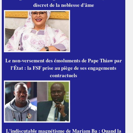
discret de la noblesse d'âme
Le non-versement des émoluments de Pape Thiaw par
l'État : la FSF prise au piège de ses engagements
contractuels
L'indiscutable magnétisme de Mariam Ba : Quand la