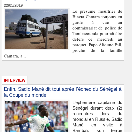
22/05/2019
Le présumé meurtrier de
Bineta Camara toujours en
garde à vue au
commissariat de police de
Tambacounda pourrait être
déféré ce mercredi au
parquet. Pape Alioune Fall,
proche de la famille
Camara, a...
INTERVIEW
Enfin, Sadio Mané dit tout après l’échec du Sénégal à
la Coupe du monde
L’éphémère capitaine du
Sénégal durant deux (2)
rencontres lors du
mondial en Russie, Sadio
Mané, en visite à
Bambali, son terroir