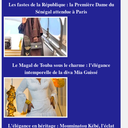
Les fastes de la République : la Première Dame du
Sénégal attendue à Paris
Le Magal de Touba sous le charme : l’élégance
intemporelle de la diva Mia Guissé
L'élégance en héritage : Mouminatou Kébé, l'éclat