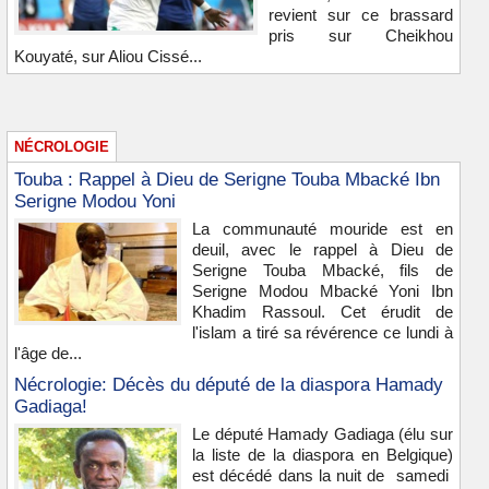
revient sur ce brassard
pris sur Cheikhou
Kouyaté, sur Aliou Cissé...
NÉCROLOGIE
Touba : Rappel à Dieu de Serigne Touba Mbacké Ibn
Serigne Modou Yoni
La communauté mouride est en
deuil, avec le rappel à Dieu de
Serigne Touba Mbacké, fils de
Serigne Modou Mbacké Yoni Ibn
Khadim Rassoul. Cet érudit de
l'islam a tiré sa révérence ce lundi à
l'âge de...
Nécrologie: Décès du député de la diaspora Hamady
Gadiaga!
Le député Hamady Gadiaga (élu sur
la liste de la diaspora en Belgique)
est décédé dans la nuit de samedi