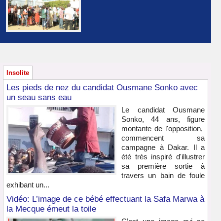
Insolite
Les pieds de nez du candidat Ousmane Sonko avec
un seau sans eau
Le candidat Ousmane
Sonko, 44 ans, figure
montante de l'opposition,
commencent sa
campagne à Dakar. Il a
été très inspiré d'illustrer
sa première sortie à
travers un bain de foule
exhibant un...
Vidéo: L’image de ce bébé effectuant la Safa Marwa à
la Mecque émeut la toile