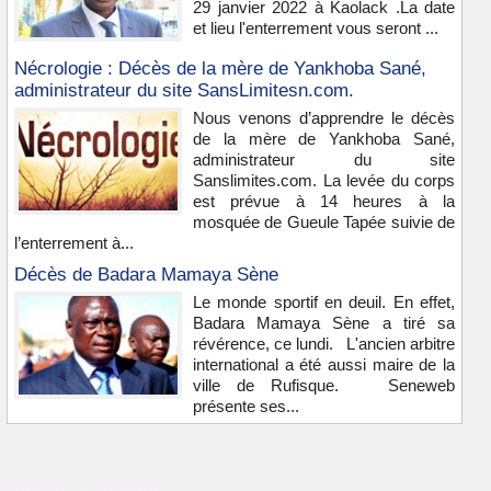
29 janvier 2022 à Kaolack .La date
et lieu l'enterrement vous seront ...
Nécrologie : Décès de la mère de Yankhoba Sané,
administrateur du site SansLimitesn.com.
Nous venons d’apprendre le décès
de la mère de Yankhoba Sané,
administrateur du site
Sanslimites.com. La levée du corps
est prévue à 14 heures à la
mosquée de Gueule Tapée suivie de
l’enterrement à...
Décès de Badara Mamaya Sène
Le monde sportif en deuil. En effet,
Badara Mamaya Sène a tiré sa
révérence, ce lundi. L'ancien arbitre
international a été aussi maire de la
ville de Rufisque. Seneweb
présente ses...