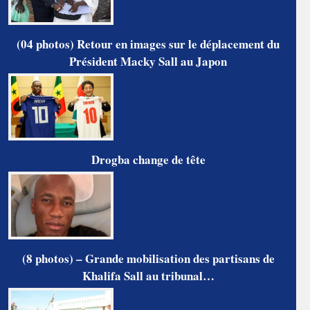
(04 photos) Retour en images sur le déplacement du
Président Macky Sall au Japon
Drogba change de tête
(8 photos) – Grande mobilisation des partisans de
Khalifa Sall au tribunal…