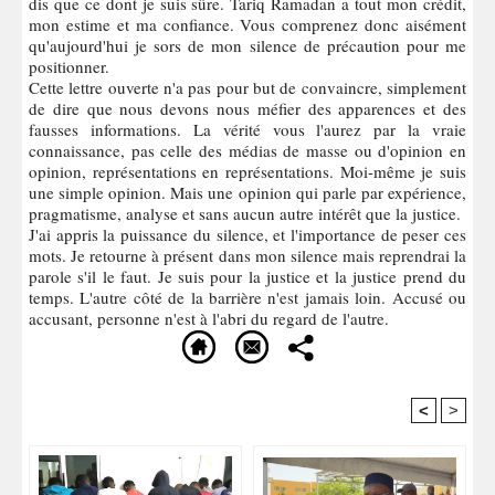
dis que ce dont je suis sûre. Tariq Ramadan a tout mon crédit,
mon estime et ma confiance. Vous comprenez donc aisément
qu'aujourd'hui je sors de mon silence de précaution pour me
positionner.
Cette lettre ouverte n'a pas pour but de convaincre, simplement
de dire que nous devons nous méfier des apparences et des
fausses informations. La vérité vous l'aurez par la vraie
connaissance, pas celle des médias de masse ou d'opinion en
opinion, représentations en représentations. Moi-même je suis
une simple opinion. Mais une opinion qui parle par expérience,
pragmatisme, analyse et sans aucun autre intérêt que la justice.
J'ai appris la puissance du silence, et l'importance de peser ces
mots. Je retourne à présent dans mon silence mais reprendrai la
parole s'il le faut. Je suis pour la justice et la justice prend du
temps. L'autre côté de la barrière n'est jamais loin. Accusé ou
accusant, personne n'est à l'abri du regard de l'autre.
<
>
Recommandé Pour Vous