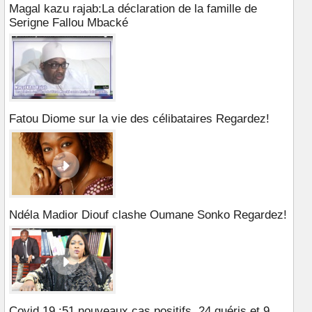
Magal kazu rajab:La déclaration de la famille de
Serigne Fallou Mbacké
Fatou Diome sur la vie des célibataires Regardez!
Ndéla Madior Diouf clashe Oumane Sonko Regardez!
Covid 19 :51 nouveaux cas positifs, 24 guéris et 9