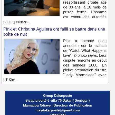
ressortissant croate âgé
de 39 ans, à 18 mois de
prison ferme. L'homme
est connu des autorités
sous quatorze...
Pink et Christina Aguilera ont failli se battre dans une
boîte de nuit
Pink a raconté cette
anecdote sur le plateau
de "Watch What Happens
Live". © photo news. Leur
dispute remonte au début
des années 2000. En
pleine préparation du titre
"Lady Marmalade" avec
Lil' Kim...
Group Dakarposte
Sicap Liberté 6 villa 70 Dakar ( Sénégal )
Mamadou Ndiaye : Directeur de Publication
njaydakarposte@gmail.com