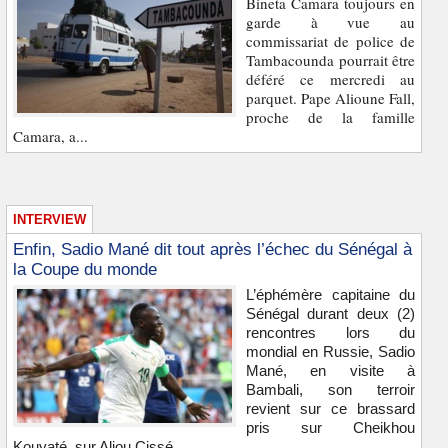
Bineta Camara toujours en
garde à vue au
commissariat de police de
Tambacounda pourrait être
déféré ce mercredi au
parquet. Pape Alioune Fall,
proche de la famille
Camara, a...
INTERVIEW
Enfin, Sadio Mané dit tout après l’échec du Sénégal à
la Coupe du monde
L’éphémère capitaine du
Sénégal durant deux (2)
rencontres lors du
mondial en Russie, Sadio
Mané, en visite à
Bambali, son terroir
revient sur ce brassard
pris sur Cheikhou
Kouyaté, sur Aliou Cissé...