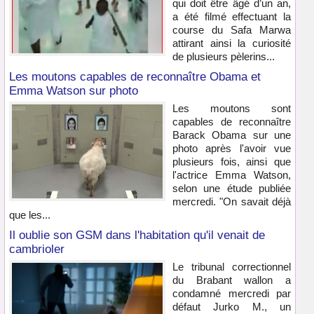
qui doit être âgé d’un an,
a été filmé effectuant la
course du Safa Marwa
attirant ainsi la curiosité
de plusieurs pèlerins...
Les moutons capables de reconnaître Obama et
Emma Watson sur photo
Les moutons sont
capables de reconnaître
Barack Obama sur une
photo après l'avoir vue
plusieurs fois, ainsi que
l'actrice Emma Watson,
selon une étude publiée
mercredi. "On savait déjà
que les...
Il oublie son GSM dans l'habitation qu'il venait de
cambrioler
Le tribunal correctionnel
du Brabant wallon a
condamné mercredi par
défaut Jurko M., un