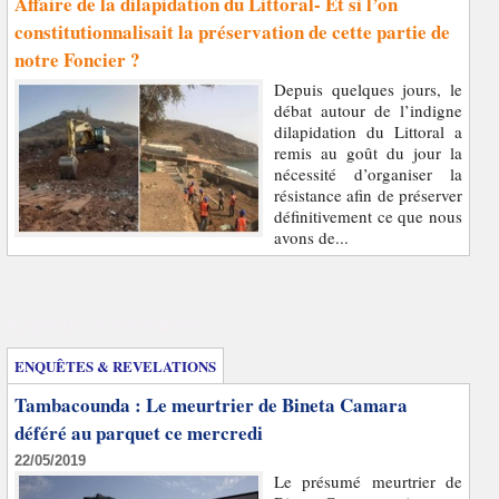
Affaire de la dilapidation du Littoral- Et si l’on
constitutionnalisait la préservation de cette partie de
notre Foncier ?
Depuis quelques jours, le
débat autour de l’indigne
dilapidation du Littoral a
remis au goût du jour la
nécessité d’organiser la
résistance afin de préserver
définitivement ce que nous
avons de...
Enquêtes et révélations
ENQUÊTES & REVELATIONS
Tambacounda : Le meurtrier de Bineta Camara
déféré au parquet ce mercredi
22/05/2019
Le présumé meurtrier de