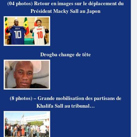
(04 photos) Retour en images sur le déplacement du
Président Macky Sall au Japon
Drogba change de tête
(8 photos) – Grande mobilisation des partisans de
Khalifa Sall au tribunal…