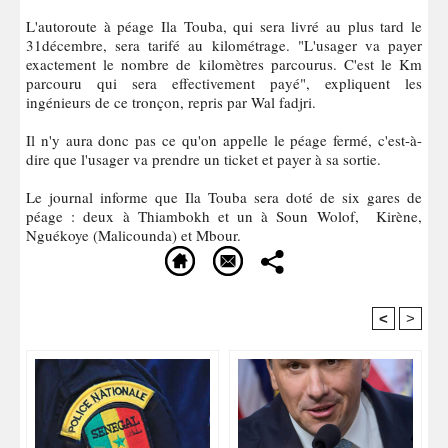
L'autoroute à péage Ila Touba, qui sera livré au plus tard le
31décembre, sera tarifé au kilométrage. "L'usager va payer
exactement le nombre de kilomètres parcourus. C'est le Km
parcouru qui sera effectivement payé", expliquent les
ingénieurs de ce tronçon, repris par Wal fadjri.
Il n'y aura donc pas ce qu'on appelle le péage fermé, c'est-à-
dire que l'usager va prendre un ticket et payer à sa sortie.
Le journal informe que Ila Touba sera doté de six gares de
péage : deux à Thiambokh et un à Soun Wolof, Kirène,
Nguékoye (Malicounda) et Mbour.
<
>
Recommandé Pour Vous