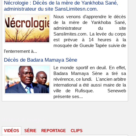
Nécrologie : Décès de la mère de Yankhoba Sané,
administrateur du site SansLimitesn.com.
Nous venons d’apprendre le décès
de la mère de Yankhoba Sané,
administrateur du site
Sanslimites.com. La levée du corps
est prévue à 14 heures à la
mosquée de Gueule Tapée suivie de
l’enterrement à...
Décès de Badara Mamaya Sène
Le monde sportif en deuil. En effet,
Badara Mamaya Sène a tiré sa
révérence, ce lundi. L'ancien arbitre
international a été aussi maire de la
ville de Rufisque. Seneweb
présente ses...
Vidéos & images
VIDÉOS
SÉRIE
REPORTAGE
CLIPS