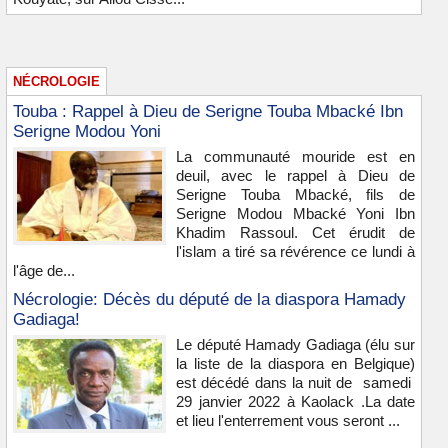
NÉCROLOGIE
Touba : Rappel à Dieu de Serigne Touba Mbacké Ibn
Serigne Modou Yoni
La communauté mouride est en
deuil, avec le rappel à Dieu de
Serigne Touba Mbacké, fils de
Serigne Modou Mbacké Yoni Ibn
Khadim Rassoul. Cet érudit de
l'islam a tiré sa révérence ce lundi à
l'âge de...
Nécrologie: Décès du député de la diaspora Hamady
Gadiaga!
Le député Hamady Gadiaga (élu sur
la liste de la diaspora en Belgique)
est décédé dans la nuit de samedi
29 janvier 2022 à Kaolack .La date
et lieu l'enterrement vous seront ...