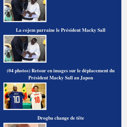
La cojem parraine le Président Macky Sall
(04 photos) Retour en images sur le déplacement du
Président Macky Sall au Japon
Drogba change de tête