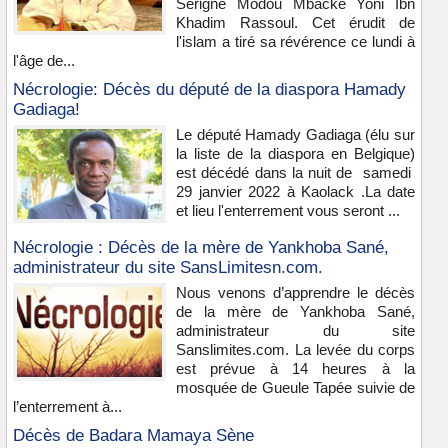
Serigne Modou Mbacké Yoni Ibn
Khadim Rassoul. Cet érudit de
l'islam a tiré sa révérence ce lundi à
l'âge de...
Nécrologie: Décès du député de la diaspora Hamady
Gadiaga!
Le député Hamady Gadiaga (élu sur
la liste de la diaspora en Belgique)
est décédé dans la nuit de samedi
29 janvier 2022 à Kaolack .La date
et lieu l'enterrement vous seront ...
Nécrologie : Décès de la mère de Yankhoba Sané,
administrateur du site SansLimitesn.com.
Nous venons d’apprendre le décès
de la mère de Yankhoba Sané,
administrateur du site
Sanslimites.com. La levée du corps
est prévue à 14 heures à la
mosquée de Gueule Tapée suivie de
l’enterrement à...
Décès de Badara Mamaya Sène