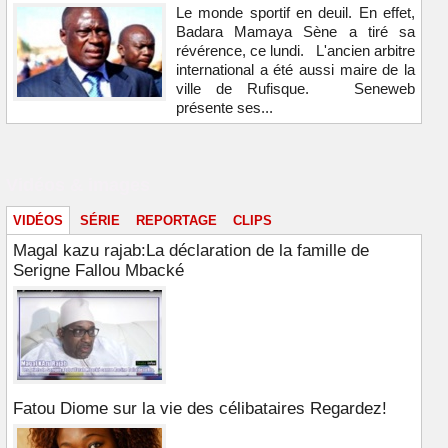
Le monde sportif en deuil. En effet,
Badara Mamaya Sène a tiré sa
révérence, ce lundi. L'ancien arbitre
international a été aussi maire de la
ville de Rufisque. Seneweb
présente ses...
Vidéos & images
VIDÉOS
SÉRIE
REPORTAGE
CLIPS
Magal kazu rajab:La déclaration de la famille de
Serigne Fallou Mbacké
Fatou Diome sur la vie des célibataires Regardez!