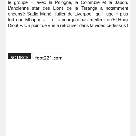
le groupe H avec la Pologne, la Colombie et le Japon.
L’ancienne star des Lions de la Teranga a notamment
encensé Sadio Mané, l’ailier de Liverpool, qu’il juge « plus
fort que Mbappé »… et « pourquoi pas meilleur qu’El-Hadji
Diouf ». Un point de vue à retrouver dans la vidéo ci-dessus !
SOURCE
foot221.com