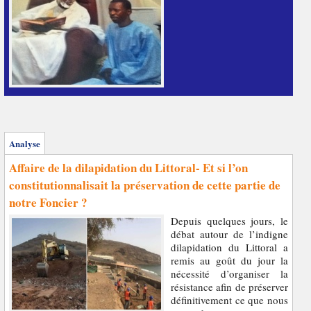
Analyse
Affaire de la dilapidation du Littoral- Et si l’on
constitutionnalisait la préservation de cette partie de
notre Foncier ?
Depuis quelques jours, le
débat autour de l’indigne
dilapidation du Littoral a
remis au goût du jour la
nécessité d’organiser la
résistance afin de préserver
définitivement ce que nous