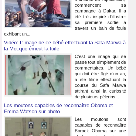
commencent sa
campagne à Dakar. Il a
été très inspiré d'illustrer
sa première sortie à
travers un bain de foule
exhibant un...
Vidéo: L’image de ce bébé effectuant la Safa Marwa à
la Mecque émeut la toile
C’est une image qui se
passe tout simplement de
commentaires. Un bébé
qui doit être âgé d’un an,
a été filmé effectuant la
course du Safa Marwa
attirant ainsi la curiosité
de plusieurs pèlerins...
Les moutons capables de reconnaître Obama et
Emma Watson sur photo
Les moutons sont
capables de reconnaître
Barack Obama sur une