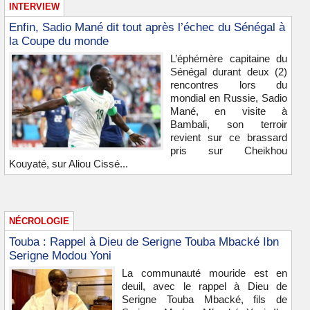
INTERVIEW
Enfin, Sadio Mané dit tout après l’échec du Sénégal à
la Coupe du monde
L’éphémère capitaine du
Sénégal durant deux (2)
rencontres lors du
mondial en Russie, Sadio
Mané, en visite à
Bambali, son terroir
revient sur ce brassard
pris sur Cheikhou
Kouyaté, sur Aliou Cissé...
NÉCROLOGIE
Touba : Rappel à Dieu de Serigne Touba Mbacké Ibn
Serigne Modou Yoni
La communauté mouride est en
deuil, avec le rappel à Dieu de
Serigne Touba Mbacké, fils de