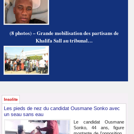
(8 photos) – Grande mobilisation des partisans de
Khalifa Sall au tribunal…
Insolite
Les pieds de nez du candidat Ousmane Sonko avec
un seau sans eau
Le candidat Ousmane
Sonko, 44 ans, figure
montante de l'opposition,