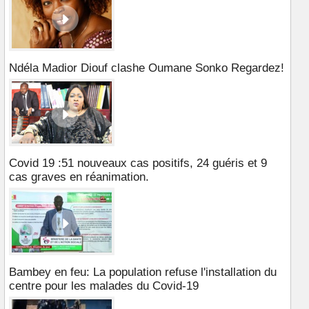
Ndéla Madior Diouf clashe Oumane Sonko Regardez!
Covid 19 :51 nouveaux cas positifs, 24 guéris et 9
cas graves en réanimation.
Bambey en feu: La population refuse l'installation du
centre pour les malades du Covid-19