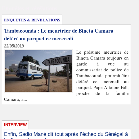
Enquêtes et révélations
ENQUÊTES & REVELATIONS
Tambacounda : Le meurtrier de Bineta Camara
déféré au parquet ce mercredi
22/05/2019
Le présumé meurtrier de
Bineta Camara toujours en
garde à vue au
commissariat de police de
Tambacounda pourrait être
déféré ce mercredi au
parquet. Pape Alioune Fall,
proche de la famille
Camara, a...
INTERVIEW
Enfin, Sadio Mané dit tout après l’échec du Sénégal à