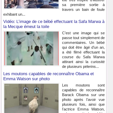
sa première sortie à
travers un bain de foule
exhibant un...
Vidéo: L’image de ce bébé effectuant la Safa Marwa à
la Mecque émeut la toile
C’est une image qui se
passe tout simplement de
commentaires. Un bébé
qui doit être âgé d’un an,
a été filmé effectuant la
course du Safa Marwa
attirant ainsi la curiosité
de plusieurs pèlerins...
Les moutons capables de reconnaître Obama et
Emma Watson sur photo
Les moutons sont
capables de reconnaître
Barack Obama sur une
photo après l'avoir vue
plusieurs fois, ainsi que
l'actrice Emma Watson,