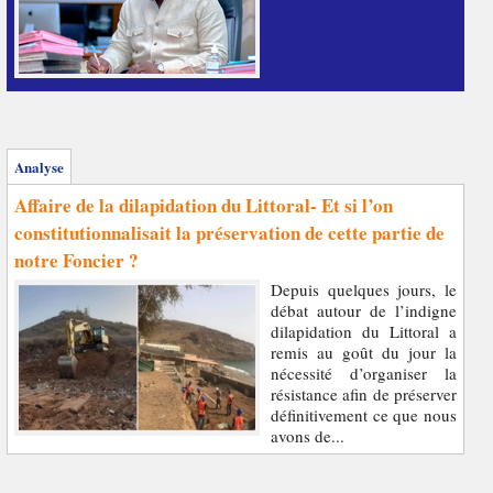
Analyse
Affaire de la dilapidation du Littoral- Et si l’on
constitutionnalisait la préservation de cette partie de
notre Foncier ?
Depuis quelques jours, le
débat autour de l’indigne
dilapidation du Littoral a
remis au goût du jour la
nécessité d’organiser la
résistance afin de préserver
définitivement ce que nous
avons de...