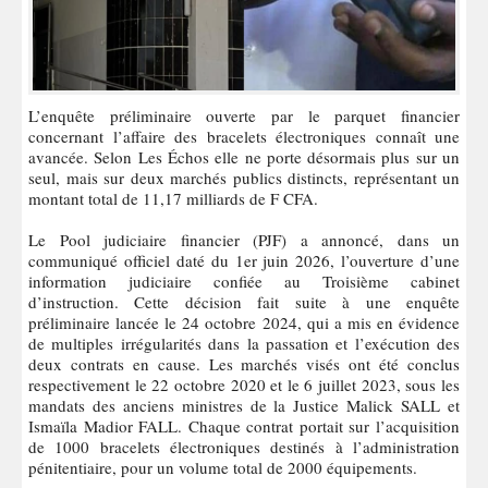
L’enquête préliminaire ouverte par le parquet financier
concernant l’affaire des bracelets électroniques connaît une
avancée. Selon Les Échos elle ne porte désormais plus sur un
seul, mais sur deux marchés publics distincts, représentant un
montant total de 11,17 milliards de F CFA.
Le Pool judiciaire financier (PJF) a annoncé, dans un
communiqué officiel daté du 1er juin 2026, l’ouverture d’une
information judiciaire confiée au Troisième cabinet
d’instruction. Cette décision fait suite à une enquête
préliminaire lancée le 24 octobre 2024, qui a mis en évidence
de multiples irrégularités dans la passation et l’exécution des
deux contrats en cause. Les marchés visés ont été conclus
respectivement le 22 octobre 2020 et le 6 juillet 2023, sous les
mandats des anciens ministres de la Justice Malick SALL et
Ismaïla Madior FALL. Chaque contrat portait sur l’acquisition
de 1000 bracelets électroniques destinés à l’administration
pénitentiaire, pour un volume total de 2000 équipements.