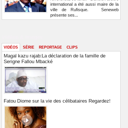
international a été aussi maire de la
ville de Rufisque. Seneweb
présente ses...
Vidéos & images
VIDÉOS
SÉRIE
REPORTAGE
CLIPS
Magal kazu rajab:La déclaration de la famille de
Serigne Fallou Mbacké
Fatou Diome sur la vie des célibataires Regardez!