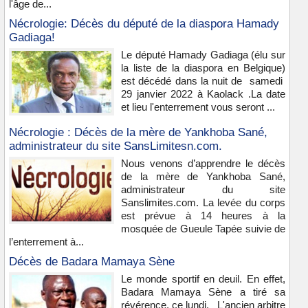
l'âge de...
Nécrologie: Décès du député de la diaspora Hamady
Gadiaga!
Le député Hamady Gadiaga (élu sur
la liste de la diaspora en Belgique)
est décédé dans la nuit de samedi
29 janvier 2022 à Kaolack .La date
et lieu l'enterrement vous seront ...
Nécrologie : Décès de la mère de Yankhoba Sané,
administrateur du site SansLimitesn.com.
Nous venons d’apprendre le décès
de la mère de Yankhoba Sané,
administrateur du site
Sanslimites.com. La levée du corps
est prévue à 14 heures à la
mosquée de Gueule Tapée suivie de
l’enterrement à...
Décès de Badara Mamaya Sène
Le monde sportif en deuil. En effet,
Badara Mamaya Sène a tiré sa
révérence, ce lundi. L'ancien arbitre