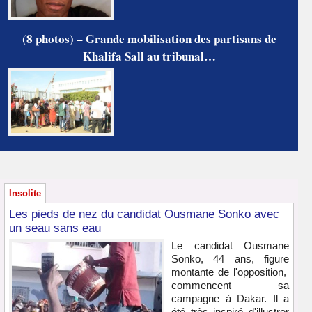
(8 photos) – Grande mobilisation des partisans de
Khalifa Sall au tribunal…
Insolite
Les pieds de nez du candidat Ousmane Sonko avec
un seau sans eau
Le candidat Ousmane
Sonko, 44 ans, figure
montante de l'opposition,
commencent sa
campagne à Dakar. Il a
été très inspiré d'illustrer