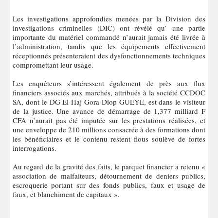
Les investigations approfondies menées par la Division des
investigations criminelles (DIC) ont révélé qu’ une partie
importante du matériel commandé n’aurait jamais été livrée à
l’administration, tandis que les équipements effectivement
réceptionnés présenteraient des dysfonctionnements techniques
compromettant leur usage.
Les enquêteurs s’intéressent également de près aux flux
financiers associés aux marchés, attribués à la société CCDOC
SA, dont le DG El Haj Gora Diop GUEYE, est dans le visiteur
de la justice. Une avance de démarrage de 1,377 milliard F
CFA n’aurait pas été imputée sur les prestations réalisées, et
une enveloppe de 210 millions consacrée à des formations dont
les bénéficiaires et le contenu restent flous soulève de fortes
interrogations.
Au regard de la gravité des faits, le parquet financier a retenu «
association de malfaiteurs, détournement de deniers publics,
escroquerie portant sur des fonds publics, faux et usage de
faux, et blanchiment de capitaux ».