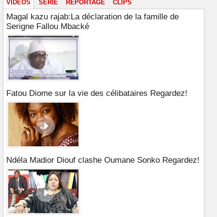
VIDÉOS
SÉRIE
REPORTAGE
CLIPS
Magal kazu rajab:La déclaration de la famille de
Serigne Fallou Mbacké
Fatou Diome sur la vie des célibataires Regardez!
Ndéla Madior Diouf clashe Oumane Sonko Regardez!