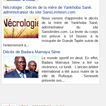
Nécrologie : Décès de la mère de Yankhoba Sané,
administrateur du site SansLimitesn.com.
Nous venons d’apprendre le décès
de la mère de Yankhoba Sané,
administrateur du site
Sanslimites.com. La levée du corps
est prévue à 14 heures à la
mosquée de Gueule Tapée suivie de
l’enterrement à...
Décès de Badara Mamaya Sène
Le monde sportif en deuil. En effet,
Badara Mamaya Sène a tiré sa
révérence, ce lundi. L'ancien arbitre
international a été aussi maire de la
ville de Rufisque. Seneweb
présente ses...
Vidéos & images