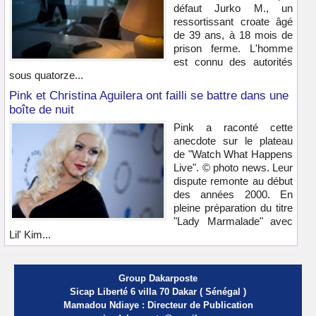
défaut Jurko M., un
ressortissant croate âgé
de 39 ans, à 18 mois de
prison ferme. L'homme
est connu des autorités
sous quatorze...
Pink et Christina Aguilera ont failli se battre dans une
boîte de nuit
Pink a raconté cette
anecdote sur le plateau
de "Watch What Happens
Live". © photo news. Leur
dispute remonte au début
des années 2000. En
pleine préparation du titre
"Lady Marmalade" avec
Lil' Kim...
Group Dakarposte
Sicap Liberté 6 villa 70 Dakar ( Sénégal )
Mamadou Ndiaye : Directeur de Publication