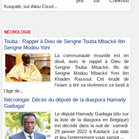
pris sur Cheikhou
Kouyaté, sur Aliou Cissé...
NÉCROLOGIE
Touba : Rappel à Dieu de Serigne Touba Mbacké Ibn
Serigne Modou Yoni
La communauté mouride est en
deuil, avec le rappel à Dieu de
Serigne Touba Mbacké, fils de
Serigne Modou Mbacké Yoni Ibn
Khadim Rassoul. Cet érudit de
l'islam a tiré sa révérence ce lundi à
l'âge de...
Nécrologie: Décès du député de la diaspora Hamady
Gadiaga!
Le député Hamady Gadiaga (élu sur
la liste de la diaspora en Belgique)
est décédé dans la nuit de samedi
29 janvier 2022 à Kaolack .La date
et lieu l'enterrement vous seront ...