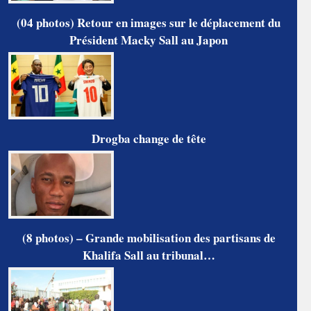
(04 photos) Retour en images sur le déplacement du
Président Macky Sall au Japon
Drogba change de tête
(8 photos) – Grande mobilisation des partisans de
Khalifa Sall au tribunal…