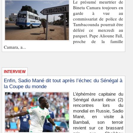
Le présumé meurtrier de
Bineta Camara toujours en
garde à vue au
commissariat de police de
Tambacounda pourrait être
déféré ce mercredi au
parquet. Pape Alioune Fall,
proche de la famille
Camara, a...
INTERVIEW
Enfin, Sadio Mané dit tout après l’échec du Sénégal à
la Coupe du monde
L’éphémère capitaine du
Sénégal durant deux (2)
rencontres lors du
mondial en Russie, Sadio
Mané, en visite à
Bambali, son terroir
revient sur ce brassard