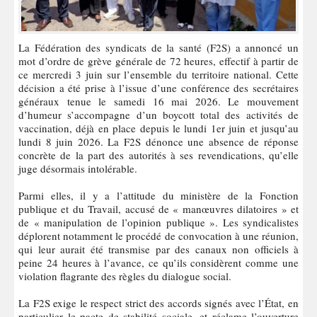
La Fédération des syndicats de la santé (F2S) a annoncé un
mot d’ordre de grève générale de 72 heures, effectif à partir de
ce mercredi 3 juin sur l’ensemble du territoire national. Cette
décision a été prise à l’issue d’une conférence des secrétaires
généraux tenue le samedi 16 mai 2026. Le mouvement
d’humeur s’accompagne d’un boycott total des activités de
vaccination, déjà en place depuis le lundi 1er juin et jusqu’au
lundi 8 juin 2026. La F2S dénonce une absence de réponse
concrète de la part des autorités à ses revendications, qu’elle
juge désormais intolérable.
Parmi elles, il y a l’attitude du ministère de la Fonction
publique et du Travail, accusé de « manœuvres dilatoires » et
de « manipulation de l’opinion publique ». Les syndicalistes
déplorent notamment le procédé de convocation à une réunion,
qui leur aurait été transmise par des canaux non officiels à
peine 24 heures à l’avance, ce qu’ils considèrent comme une
violation flagrante des règles du dialogue social.
La F2S exige le respect strict des accords signés avec l’État, en
particulier le pacte de stabilité sociale, et réclame l’ouverture