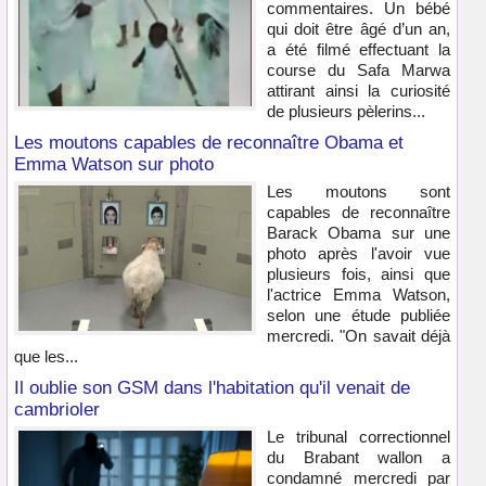
commentaires. Un bébé
qui doit être âgé d’un an,
a été filmé effectuant la
course du Safa Marwa
attirant ainsi la curiosité
de plusieurs pèlerins...
Les moutons capables de reconnaître Obama et
Emma Watson sur photo
Les moutons sont
capables de reconnaître
Barack Obama sur une
photo après l'avoir vue
plusieurs fois, ainsi que
l'actrice Emma Watson,
selon une étude publiée
mercredi. "On savait déjà
que les...
Il oublie son GSM dans l'habitation qu'il venait de
cambrioler
Le tribunal correctionnel
du Brabant wallon a
condamné mercredi par