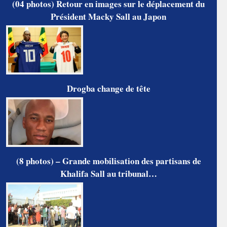
(04 photos) Retour en images sur le déplacement du
Président Macky Sall au Japon
Drogba change de tête
(8 photos) – Grande mobilisation des partisans de
Khalifa Sall au tribunal…