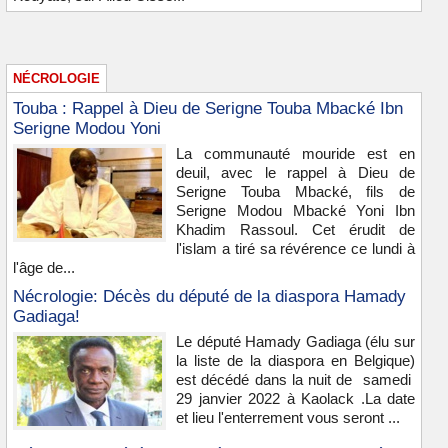
NÉCROLOGIE
Touba : Rappel à Dieu de Serigne Touba Mbacké Ibn
Serigne Modou Yoni
La communauté mouride est en
deuil, avec le rappel à Dieu de
Serigne Touba Mbacké, fils de
Serigne Modou Mbacké Yoni Ibn
Khadim Rassoul. Cet érudit de
l'islam a tiré sa révérence ce lundi à
l'âge de...
Nécrologie: Décès du député de la diaspora Hamady
Gadiaga!
Le député Hamady Gadiaga (élu sur
la liste de la diaspora en Belgique)
est décédé dans la nuit de samedi
29 janvier 2022 à Kaolack .La date
et lieu l'enterrement vous seront ...