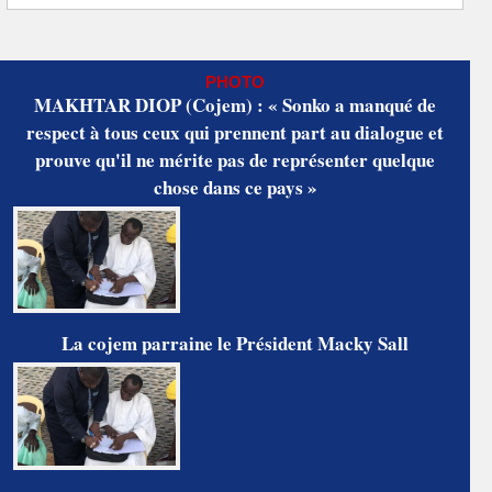
PHOTO
MAKHTAR DIOP (Cojem) : « Sonko a manqué de
respect à tous ceux qui prennent part au dialogue et
prouve qu'il ne mérite pas de représenter quelque
chose dans ce pays »
La cojem parraine le Président Macky Sall