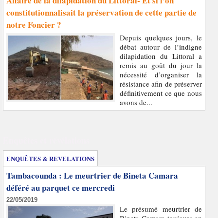
Affaire de la dilapidation du Littoral- Et si l’on
constitutionnalisait la préservation de cette partie de
notre Foncier ?
Depuis quelques jours, le
débat autour de l’indigne
dilapidation du Littoral a
remis au goût du jour la
nécessité d’organiser la
résistance afin de préserver
définitivement ce que nous
avons de...
Enquêtes et révélations
ENQUÊTES & REVELATIONS
Tambacounda : Le meurtrier de Bineta Camara
déféré au parquet ce mercredi
22/05/2019
Le présumé meurtrier de