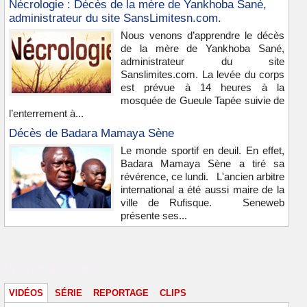
Nécrologie : Décès de la mère de Yankhoba Sané,
administrateur du site SansLimitesn.com.
Nous venons d’apprendre le décès
de la mère de Yankhoba Sané,
administrateur du site
Sanslimites.com. La levée du corps
est prévue à 14 heures à la
mosquée de Gueule Tapée suivie de
l’enterrement à...
Décès de Badara Mamaya Sène
Le monde sportif en deuil. En effet,
Badara Mamaya Sène a tiré sa
révérence, ce lundi. L'ancien arbitre
international a été aussi maire de la
ville de Rufisque. Seneweb
présente ses...
Vidéos & images
VIDÉOS
SÉRIE
REPORTAGE
CLIPS