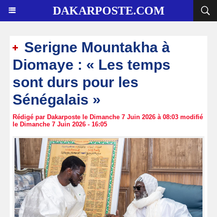
DAKARPOSTE.COM
Serigne Mountakha à
Diomaye : « Les temps
sont durs pour les
Sénégalais »
Rédigé par Dakarposte le Dimanche 7 Juin 2026 à 08:03 modifié
le Dimanche 7 Juin 2026 - 16:05