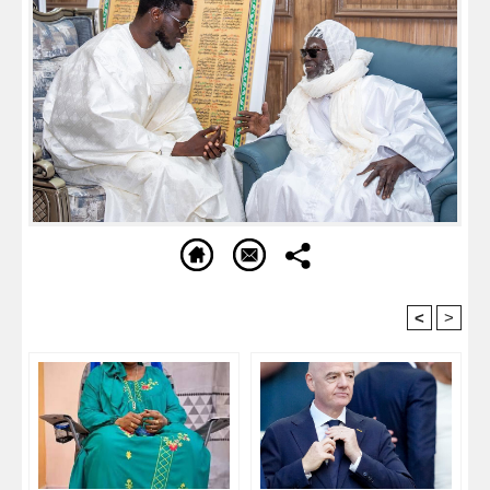
<
>
Recommandé Pour Vous