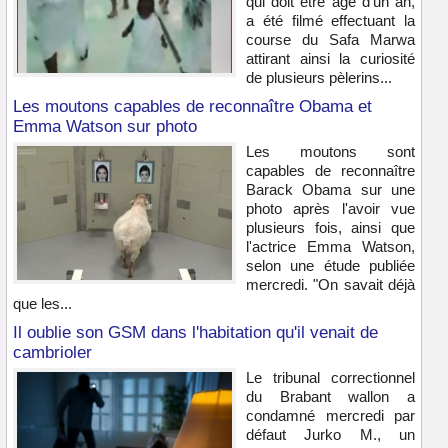
qui doit être âgé d’un an,
a été filmé effectuant la
course du Safa Marwa
attirant ainsi la curiosité
de plusieurs pèlerins...
Les moutons capables de reconnaître Obama et
Emma Watson sur photo
Les moutons sont
capables de reconnaître
Barack Obama sur une
photo après l'avoir vue
plusieurs fois, ainsi que
l'actrice Emma Watson,
selon une étude publiée
mercredi. "On savait déjà
que les...
Il oublie son GSM dans l'habitation qu'il venait de
cambrioler
Le tribunal correctionnel
du Brabant wallon a
condamné mercredi par
défaut Jurko M., un