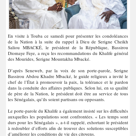
En visite à Touba ce samedi pour présenter les condoléances
de la Nation à la suite du rappel à Dieu de Serigne Cheikh
Saliou MBACKÉ, le président de la République, Bassirou
Diomaye Faye, a reçu les recommandations du Khalife général
des Mourides, Serigne Mountakha Mbacké.
D’après Seneweb, par la voix de son porte-parole, Serigne
Bassirou Abdou Khadre Mbacké, le guide religieux a invité le
chef de l’État à promouvoir la paix, la tolérance et le pardon
dans la conduite des affaires publiques. Selon lui, en sa qualité
de père de la Nation, le président doit être au service de tous
les Sénégalais, qu’ils soient partisans ou opposants.
Le porte-parole du Khalife a également insisté sur les difficultés
auxquelles les populations sont confrontées. « Les temps sont
durs pour les Sénégalais », a-t-il rappelé, exhortant le président
à redoubler d’efforts afin de trouver des solutions susceptibles
d’améliorer les conditions de vie des citoyens.