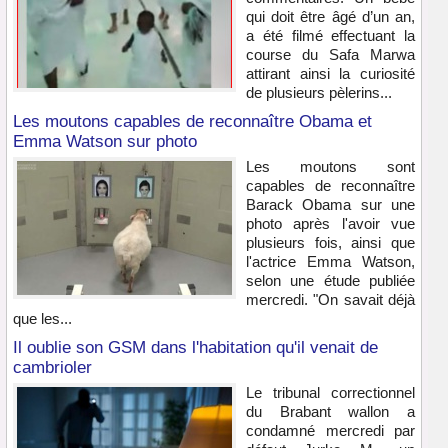
qui doit être âgé d’un an,
a été filmé effectuant la
course du Safa Marwa
attirant ainsi la curiosité
de plusieurs pèlerins...
Les moutons capables de reconnaître Obama et
Emma Watson sur photo
Les moutons sont
capables de reconnaître
Barack Obama sur une
photo après l'avoir vue
plusieurs fois, ainsi que
l'actrice Emma Watson,
selon une étude publiée
mercredi. "On savait déjà
que les...
Il oublie son GSM dans l'habitation qu'il venait de
cambrioler
Le tribunal correctionnel
du Brabant wallon a
condamné mercredi par