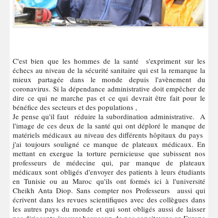
C'est bien que les hommes de la santé s'expriment sur les
échecs au niveau de la sécurité sanitaire qui est la remarque la
mieux partagée dans le monde depuis l'avènement du
coronavirus. Si la dépendance administrative doit empêcher de
dire ce qui ne marche pas et ce qui devrait être fait pour le
bénéfice des secteurs et des populations ,
Je pense qu'il faut réduire la subordination administrative. A
l'image de ces deux de la santé qui ont déploré le manque de
matériels médicaux au niveau des différents hôpitaux du pays
j'ai toujours souligné ce manque de plateaux médicaux. En
mettant en exergue la torture pernicieuse que subissent nos
professeurs de médecine qui, par manque de plateaux
médicaux sont obligés d'envoyer des patients à leurs étudiants
en Tunisie ou au Maroc qu'ils ont formés ici à l'université
Cheikh Anta Diop. Sans compter nos Professeurs aussi qui
écrivent dans les revues scientifiques avec des collègues dans
les autres pays du monde et qui sont obligés aussi de laisser