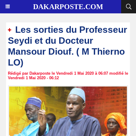
DAKARPOSTE.COM
Les sorties du Professeur
Seydi et du Docteur
Mansour Diouf. ( M Thierno
LO)
Rédigé par Dakarposte le Vendredi 1 Mai 2020 à 06:07 modifié le
Vendredi 1 Mai 2020 - 06:12