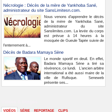
Nécrologie : Décès de la mère de Yankhoba Sané,
administrateur du site SansLimitesn.com.
Nous venons d’apprendre le décès
de la mère de Yankhoba Sané,
administrateur du site
Sanslimites.com. La levée du corps
est prévue à 14 heures à la
mosquée de Gueule Tapée suivie de
l’enterrement à...
Décès de Badara Mamaya Sène
Le monde sportif en deuil. En effet,
Badara Mamaya Sène a tiré sa
révérence, ce lundi. L'ancien arbitre
international a été aussi maire de la
ville de Rufisque. Seneweb
présente ses...
Vidéos & images
VIDÉOS
SÉRIE
REPORTAGE
CLIPS