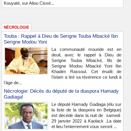
Kouyaté, sur Aliou Cissé...
NÉCROLOGIE
Touba : Rappel à Dieu de Serigne Touba Mbacké Ibn
Serigne Modou Yoni
La communauté mouride est en
deuil, avec le rappel à Dieu de
Serigne Touba Mbacké, fils de
Serigne Modou Mbacké Yoni Ibn
Khadim Rassoul. Cet érudit de
l'islam a tiré sa révérence ce lundi à
l'âge de...
Nécrologie: Décès du député de la diaspora Hamady
Gadiaga!
Le député Hamady Gadiaga (élu sur
la liste de la diaspora en Belgique)
est décédé dans la nuit de samedi
29 janvier 2022 à Kaolack .La date
et lieu l'enterrement vous seront ...