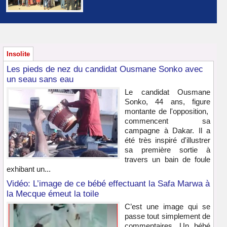
Insolite
Les pieds de nez du candidat Ousmane Sonko avec
un seau sans eau
Le candidat Ousmane
Sonko, 44 ans, figure
montante de l'opposition,
commencent sa
campagne à Dakar. Il a
été très inspiré d'illustrer
sa première sortie à
travers un bain de foule
exhibant un...
Vidéo: L’image de ce bébé effectuant la Safa Marwa à
la Mecque émeut la toile
C’est une image qui se
passe tout simplement de
commentaires. Un bébé