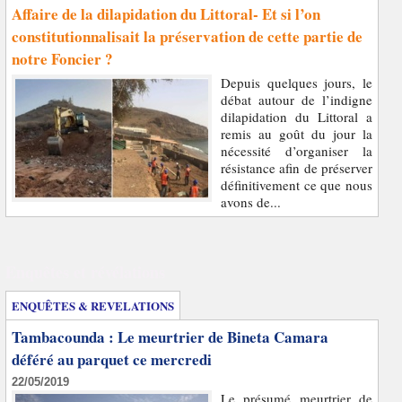
Affaire de la dilapidation du Littoral- Et si l’on
constitutionnalisait la préservation de cette partie de
notre Foncier ?
Depuis quelques jours, le
débat autour de l’indigne
dilapidation du Littoral a
remis au goût du jour la
nécessité d’organiser la
résistance afin de préserver
définitivement ce que nous
avons de...
Enquêtes et révélations
ENQUÊTES & REVELATIONS
Tambacounda : Le meurtrier de Bineta Camara
déféré au parquet ce mercredi
22/05/2019
Le présumé meurtrier de