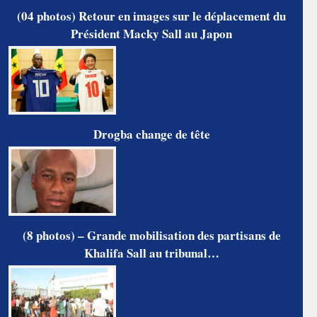
(04 photos) Retour en images sur le déplacement du
Président Macky Sall au Japon
Drogba change de tête
(8 photos) – Grande mobilisation des partisans de
Khalifa Sall au tribunal…