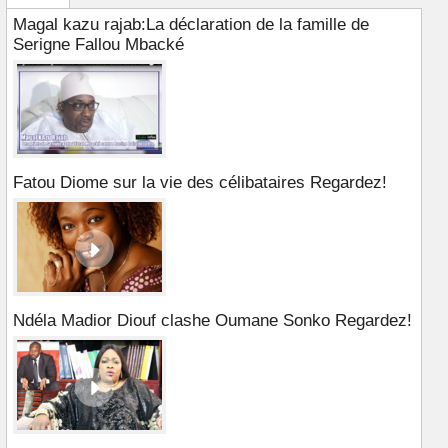
Magal kazu rajab:La déclaration de la famille de
Serigne Fallou Mbacké
Fatou Diome sur la vie des célibataires Regardez!
Ndéla Madior Diouf clashe Oumane Sonko Regardez!