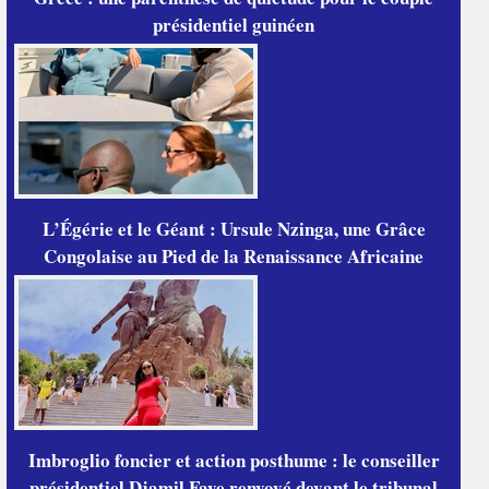
présidentiel guinéen
L’Égérie et le Géant : Ursule Nzinga, une Grâce
Congolaise au Pied de la Renaissance Africaine
Imbroglio foncier et action posthume : le conseiller
présidentiel Djamil Faye renvoyé devant le tribunal