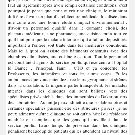
faut un agrément après avoir rempli certaines conditions, c'est
pourquoi je pense que pour ouvrir une clinique, le minimum
doit être d'avoir un plan d' architecture médicale, localisée dans
une zone avec une bonne étude d'impact environnemental ,
d'avoir un personnel qualifié dans le domaine choisi, des
plateaux médicaux, une pharmacie, une cuisine enfin tout ce
qu'il faut pour que le malade interné et qui a fait un deposit très
important à l'entrée soit traité dans les meilleures conditions.
Mais ici à quoi on assiste des bâtiments construits avec des
chambres climatisées, une cuisine c est tout. Tout le personnel
est constitué d agents du service public qui exercent à l hôpital
le Dantec , Principal, Fann , CTO et ça concerne, les
Professeurs, les infirmières et tous les autres corps. Et les
ambulances que vous entendez avec leurs gyrophares et sirènes
dans la circulation, la majeure partie transportent, les malades
internés dans les cliniques qui sont ballotés vers des
spécialistes privés nichés dans des immeubles de Dakar ou vers
des laboratoires. Autant je peux admettre que les laboratoires et
certaines spécialités puissent être des structures privées ,je ne
peux admettre qu'une clinique ne soit qu'un hôtel ou résidence
meublée et n'emploie que des gens qui travaillent dans le
service public. Leurs temps de présence dans les cliniques
pénalisent beaucoup de patients qui les attendent au niveau des