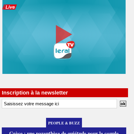
Inscription à la newsletter
PEOPLE & BUZZ
Grèce : une parenthèse de quiétude pour le couple