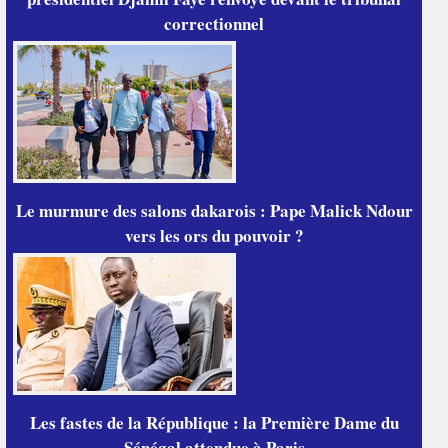
correctionnel
Le murmure des salons dakarois : Pape Malick Ndour
vers les ors du pouvoir ?
Les fastes de la République : la Première Dame du
Sénégal attendue à Paris