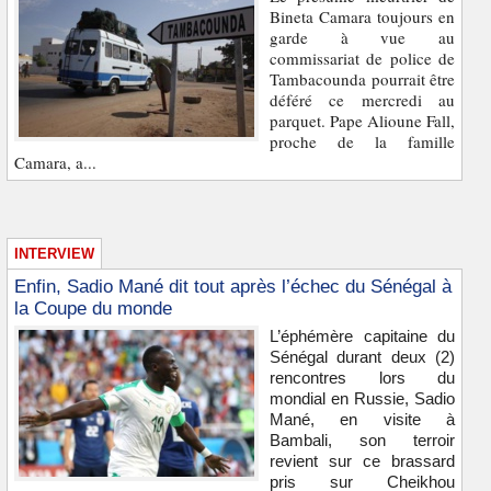
Bineta Camara toujours en
garde à vue au
commissariat de police de
Tambacounda pourrait être
déféré ce mercredi au
parquet. Pape Alioune Fall,
proche de la famille
Camara, a...
INTERVIEW
Enfin, Sadio Mané dit tout après l’échec du Sénégal à
la Coupe du monde
L’éphémère capitaine du
Sénégal durant deux (2)
rencontres lors du
mondial en Russie, Sadio
Mané, en visite à
Bambali, son terroir
revient sur ce brassard
pris sur Cheikhou