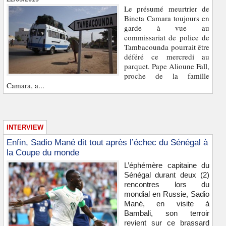
Le présumé meurtrier de
Bineta Camara toujours en
garde à vue au
commissariat de police de
Tambacounda pourrait être
déféré ce mercredi au
parquet. Pape Alioune Fall,
proche de la famille
Camara, a...
INTERVIEW
Enfin, Sadio Mané dit tout après l’échec du Sénégal à
la Coupe du monde
L’éphémère capitaine du
Sénégal durant deux (2)
rencontres lors du
mondial en Russie, Sadio
Mané, en visite à
Bambali, son terroir
revient sur ce brassard