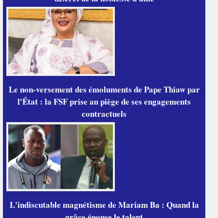
Le non-versement des émoluments de Pape Thiaw par
l'État : la FSF prise au piège de ses engagements
contractuels
L'indiscutable magnétisme de Mariam Ba : Quand la
grâce épouse le talent