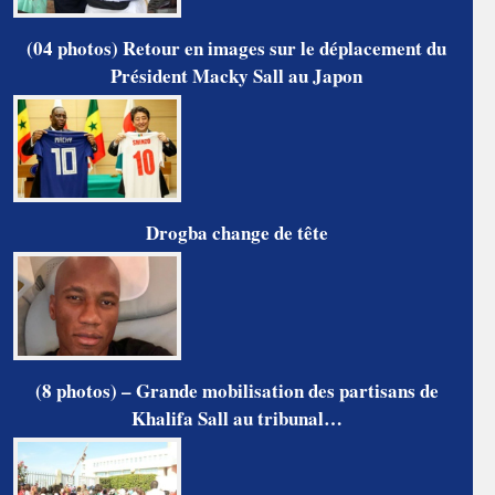
(04 photos) Retour en images sur le déplacement du
Président Macky Sall au Japon
Drogba change de tête
(8 photos) – Grande mobilisation des partisans de
Khalifa Sall au tribunal…