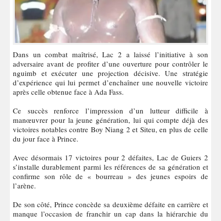
Dans un combat maîtrisé, Lac 2 a laissé l’initiative à son
adversaire avant de profiter d’une ouverture pour contrôler le
nguimb et exécuter une projection décisive. Une stratégie
d’expérience qui lui permet d’enchaîner une nouvelle victoire
après celle obtenue face à Ada Fass.
Ce succès renforce l’impression d’un lutteur difficile à
manœuvrer pour la jeune génération, lui qui compte déjà des
victoires notables contre Boy Niang 2 et Siteu, en plus de celle
du jour face à Prince.
Avec désormais 17 victoires pour 2 défaites, Lac de Guiers 2
s’installe durablement parmi les références de sa génération et
confirme son rôle de « bourreau » des jeunes espoirs de
l’arène.
De son côté, Prince concède sa deuxième défaite en carrière et
manque l’occasion de franchir un cap dans la hiérarchie du