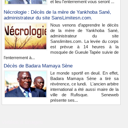
et lieu l'enterrement vous seront ...
Nécrologie : Décès de la mère de Yankhoba Sané,
administrateur du site SansLimitesn.com.
Nous venons d’apprendre le décès
de la mère de Yankhoba Sané,
administrateur du site
Sanslimites.com. La levée du corps
est prévue à 14 heures à la
mosquée de Gueule Tapée suivie de
l’enterrement à...
Décès de Badara Mamaya Sène
Le monde sportif en deuil. En effet,
Badara Mamaya Sène a tiré sa
révérence, ce lundi. L'ancien arbitre
international a été aussi maire de la
ville de Rufisque. Seneweb
présente ses...
Vidéos & images