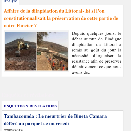
Analyse
Affaire de la dilapidation du Littoral- Et si l’on
constitutionnalisait la préservation de cette partie de
notre Foncier ?
Depuis quelques jours, le
débat autour de l’indigne
dilapidation du Littoral a
remis au goût du jour la
nécessité d’organiser la
résistance afin de préserver
définitivement ce que nous
avons de...
Enquêtes et révélations
ENQUÊTES & REVELATIONS
Tambacounda : Le meurtrier de Bineta Camara
déféré au parquet ce mercredi
22/05/2019