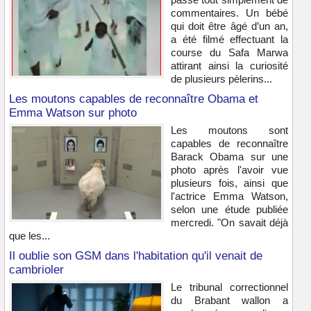
commentaires. Un bébé
qui doit être âgé d’un an,
a été filmé effectuant la
course du Safa Marwa
attirant ainsi la curiosité
de plusieurs pèlerins...
Les moutons capables de reconnaître Obama et
Emma Watson sur photo
Les moutons sont
capables de reconnaître
Barack Obama sur une
photo après l'avoir vue
plusieurs fois, ainsi que
l'actrice Emma Watson,
selon une étude publiée
mercredi. "On savait déjà
que les...
Il oublie son GSM dans l'habitation qu'il venait de
cambrioler
Le tribunal correctionnel
du Brabant wallon a