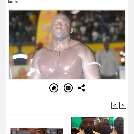
lamb.
<
>
Recommandé Pour Vous