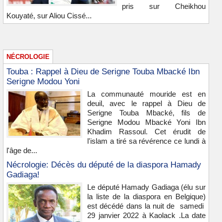
pris sur Cheikhou
Kouyaté, sur Aliou Cissé...
NÉCROLOGIE
Touba : Rappel à Dieu de Serigne Touba Mbacké Ibn
Serigne Modou Yoni
La communauté mouride est en
deuil, avec le rappel à Dieu de
Serigne Touba Mbacké, fils de
Serigne Modou Mbacké Yoni Ibn
Khadim Rassoul. Cet érudit de
l'islam a tiré sa révérence ce lundi à
l'âge de...
Nécrologie: Décès du député de la diaspora Hamady
Gadiaga!
Le député Hamady Gadiaga (élu sur
la liste de la diaspora en Belgique)
est décédé dans la nuit de samedi
29 janvier 2022 à Kaolack .La date