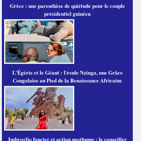
Grèce : une parenthèse de quiétude pour le couple
présidentiel guinéen
L’Égérie et le Géant : Ursule Nzinga, une Grâce
Congolaise au Pied de la Renaissance Africaine
Imbroglio foncier et action posthume : le conseiller