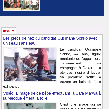
Insolite
Les pieds de nez du candidat Ousmane Sonko avec
un seau sans eau
Le candidat Ousmane
Sonko, 44 ans, figure
montante de l'opposition,
commencent sa
campagne à Dakar. Il a
été très inspiré d'illustrer
sa première sortie à
travers un bain de foule
exhibant un...
Vidéo: L’image de ce bébé effectuant la Safa Marwa à
la Mecque émeut la toile
C’est une image qui se
passe tout simplement de