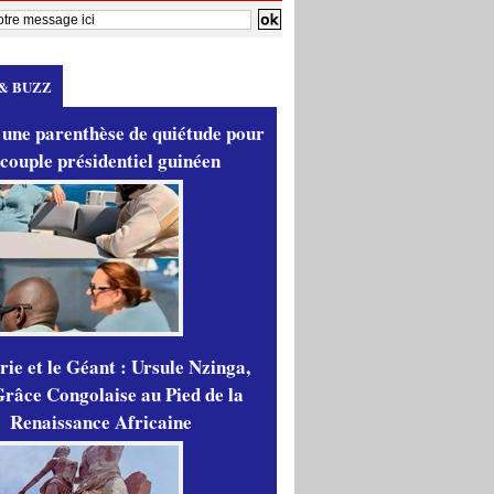
& BUZZ
 une parenthèse de quiétude pour
 couple présidentiel guinéen
ie et le Géant : Ursule Nzinga,
râce Congolaise au Pied de la
Renaissance Africaine