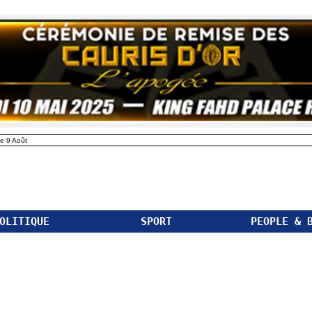
e 9 Août
OLITIQUE
SPORT
PEOPLE & 