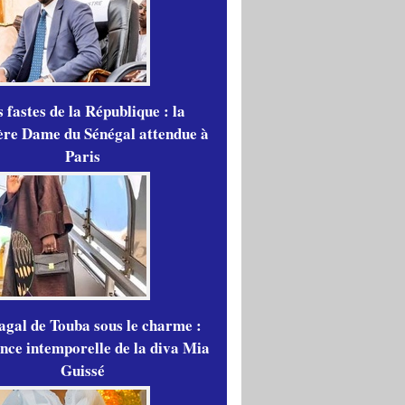
 fastes de la République : la
re Dame du Sénégal attendue à
Paris
gal de Touba sous le charme :
ance intemporelle de la diva Mia
Guissé