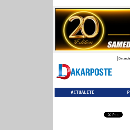
Dimanch
ACTUALITÉ
P
Partager ce site