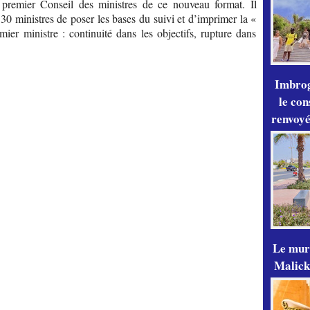
premier Conseil des ministres de ce nouveau format. Il
30 ministres de poser les bases du suivi et d’imprimer la «
er ministre : continuité dans les objectifs, rupture dans
Imbrog
le con
renvoyé
Le mur
Malick