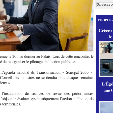
PEOPLE 
Grèce :
le
enue le 20 mai dernier au Palais. Lors de cette rencontre, le
é de réorganiser le pilotage de l’action publique.
l’Agenda national de Transformation « Sénégal 2050 »,
onseil des ministres ne se tiendra plus chaque semaine.
deux ».
L’Égér
une G
’instauration de séances de revue des performances
’objectif : évaluer systématiquement l’action publique, de
 territoriales.