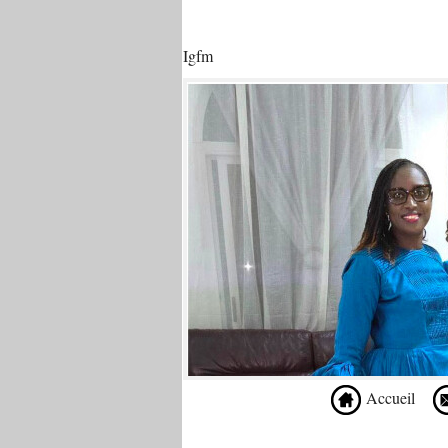
Igfm
Accueil