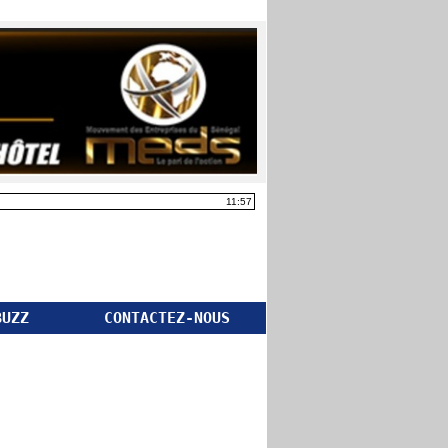
11:57
BUZZ
CONTACTEZ-NOUS