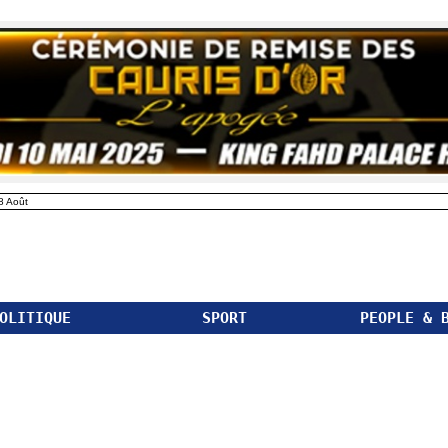
8 Août
OLITIQUE
SPORT
PEOPLE & 