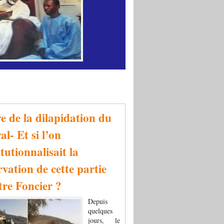
re de la dilapidation du
al- Et si l’on
tutionnalisait la
rvation de cette partie
tre Foncier ?
Depuis
quelques
jours, le