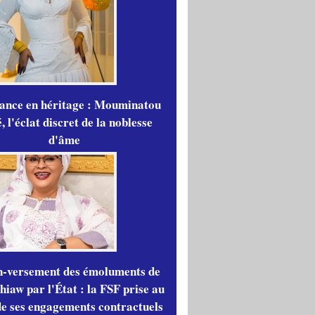
gance en héritage : Mouminatou
 l'éclat discret de la noblesse
d'âme
n-versement des émoluments de
iaw par l'État : la FSF prise au
de ses engagements contractuels