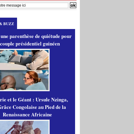
& BUZZ
 une parenthèse de quiétude pour
 couple présidentiel guinéen
ie et le Géant : Ursule Nzinga,
râce Congolaise au Pied de la
Renaissance Africaine