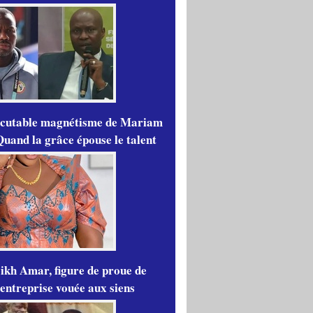
scutable magnétisme de Mariam
Quand la grâce épouse le talent
ikh Amar, figure de proue de
'entreprise vouée aux siens