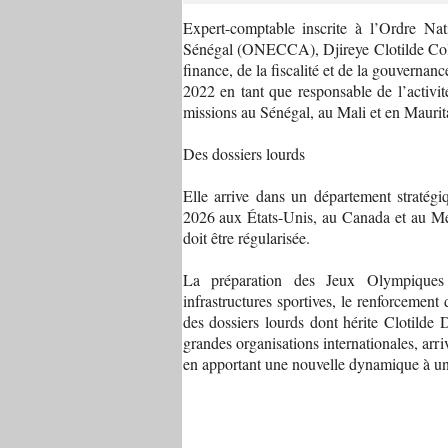
Expert-comptable inscrite à l’Ordre N
Sénégal (ONECCA), Djireye Clotilde Coly
finance, de la fiscalité et de la gouvernanc
2022 en tant que responsable de l’activi
missions au Sénégal, au Mali et en Maurit
Des dossiers lourds
Elle arrive dans un département stratég
2026 aux États-Unis, au Canada et au Mex
doit être régularisée.
La préparation des Jeux Olympiques
infrastructures sportives, le renforcement
des dossiers lourds dont hérite Clotilde 
grandes organisations internationales, arr
en apportant une nouvelle dynamique à un