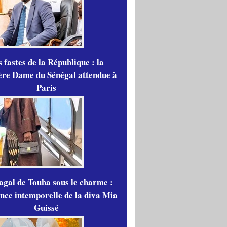
 fastes de la République : la
re Dame du Sénégal attendue à
Paris
gal de Touba sous le charme :
ance intemporelle de la diva Mia
Guissé