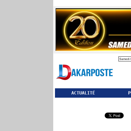
Samedi 
ACTUALITÉ
P
Partager ce site